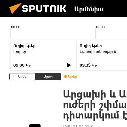
Արմենիա
00:00
01:00
Ուղիղ եթեր
Ուղիղ եթեր
Լուրեր
Մամուլի տեսություն
09:00
09:35
6 ր
4 ր
Երեկ
Այսօր
Եթեր
Արցախի և Ա
ուժերի շփմա
դիտարկում 
13:51 28.03.2019