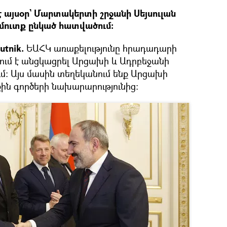
 այսօր` Մարտակերտի շրջանի Սեյսուլան
ևմուտք ընկած հատվածում։
tnik.
ԵԱՀԿ առաքելությունը հրադադարի
ում է անցկացրել Արցախի և Ադրբեջանի
ւմ։ Այս մասին տեղեկանում ենք Արցախի
ն գործերի նախարարությունից։