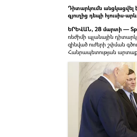
Դիտարկումն անցկացվել է
գյուղից դեպի հյուսիս-ար
ԵՐԵՎԱՆ, 28 մարտի — Spu
ռեժիմի պլանային դիտարկ
զինված ուժերի շփման գծո
Հանրապետության արտաքի