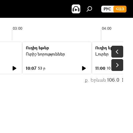
РУС
ՀԱՅ
03:00
04:00
Ուղիղ եթեր
Ուղիղ եթեր
Ուրիշ նորություններ
Լուրեր
10:07
11:00
53 ր
10 ր
ք. Երևան
106.0