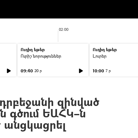
02:00
Ուղիղ եթեր
Ուղիղ եթեր
Ուրիշ նորություններ
Լուրեր
09:40
10:00
20 ր
7 ր
դրբեջանի զինված
ն գծում ԵԱՀԿ–ն
է անցկացրել