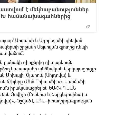
ստվում է մեկնաբանություններ
ՄԽ համանախագահներից
 այսօր` Արցախի և Ադրբեջանի զինված
տակերտի շրջանի Սեյսուլան գյուղից դեպի
հատվածում։
 բանակի դիրքերից դիտարկումն
ործող նախագահի անձնական ներկայացուցչի
 Միխայիլ Օլարուն (Մոլդովա) և
ոն Թիլերը (Մեծ Բրիտանիա): Սահմանի
ումն իրականացրել են ԵԱՀԿ ԳՆԱՆ
նեն Յովիչը (Բոսնիա և Հերցեգովինա) և
ովա)»,–նշված է ԱԳՆ–ի հաղորդագրության