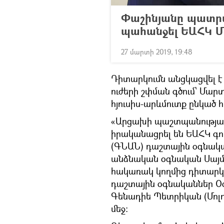
Փաշինյանը պատրա
պահանջել ԵԱՀԿ 
27 մարտի 2019, 19:48
Դիտարկումն անցկացվել է
ուժերի շփման գծում՝ Մար
հյուսիս-արևմուտք ընկած 
«Արցախի պաշտպանության
իրականացրել են ԵԱՀԿ գ
(ԳՆԱՆ) դաշտային օգնական
անձնական օգնական Սայմ
հակառակ կողմից դիտարկ
դաշտային օգնականներ Օգ
Գենադիե Պետրիկան (Մոլդ
մեջ։