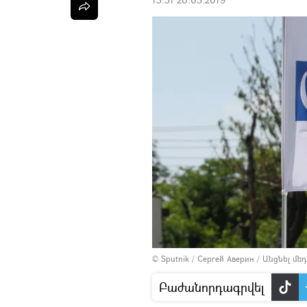
© Sputnik / Сергей Аверин
/
Անցնել մե
Բաժանորդագրվել