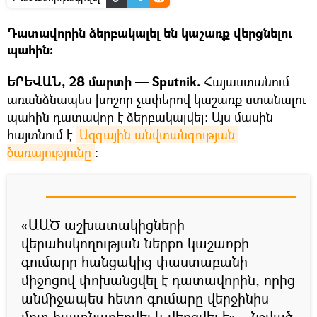
Դատավորին ձերբակալել են կաշառք վերցնելու
պահին։
ԵՐԵՎԱՆ, 28 մարտի — Sputnik.
Հայաստանում
առանձնապես խոշոր չափերով կաշառք ստանալու
պահին դատավոր է ձերբակալվել։ Այս մասին
հայտնում է
Ազգային անվտանգության 
ծառայությունը
։
«ԱԱԾ աշխատակիցների
վերահսկողության ներքո կաշառքի
գումարը հանցակից փաստաբանի
միջոցով փոխանցվել է դատավորին, որից
անմիջապես հետո գումարը վերջինիս
մոտ հայտնաբերվել և վերցվել է»,– նշված