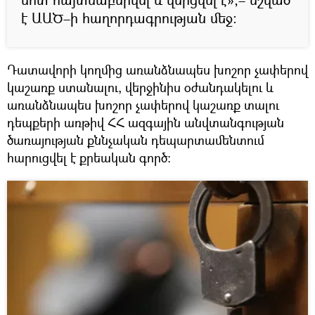
է ԱԱԾ–ի հաղորդագրության մեջ։
Դատավորի կողմից առանձնապես խոշոր չափերով
կաշառք ստանալու, վերջինիս օժանդակելու և
առանձնապես խոշոր չափերով կաշառք տալու
դեպքերի առթիվ ՀՀ ազգային անվտանգության
ծառայության քննչական դեպարտամենտում
հարուցվել է քրեական գործ։