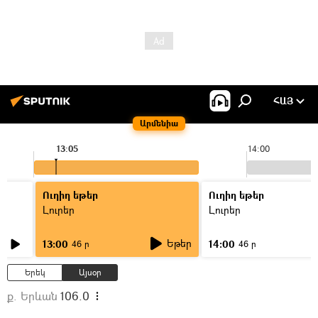
ՀԱՅ
Արմենիա
13:05
14:00
Ուղիղ եթեր
Ուղիղ եթեր
Լուրեր
Լուրեր
Եթեր
13:00
14:00
46 ր
46 ր
Երեկ
Այսօր
ք. Երևան
106.0