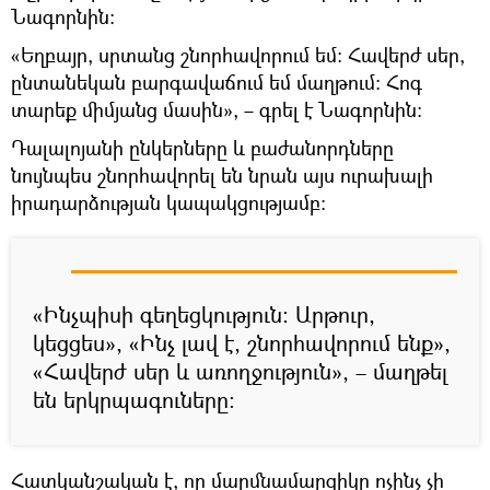
Նագորնին։
«Եղբայր, սրտանց շնորհավորում եմ։ Հավերժ սեր,
ընտանեկան բարգավաճում եմ մաղթում։ Հոգ
տարեք միմյանց մասին», – գրել է Նագորնին։
Դալալոյանի ընկերները և բաժանորդները
նույնպես շնորհավորել են նրան այս ուրախալի
իրադարձության կապակցությամբ։
«Ինչպիսի գեղեցկություն։ Արթուր,
կեցցես», «Ինչ լավ է, շնորհավորում ենք»,
«Հավերժ սեր և առողջություն», – մաղթել
են երկրպագուները։
Հատկանշական է, որ մարմնամարզիկը ոչինչ չի