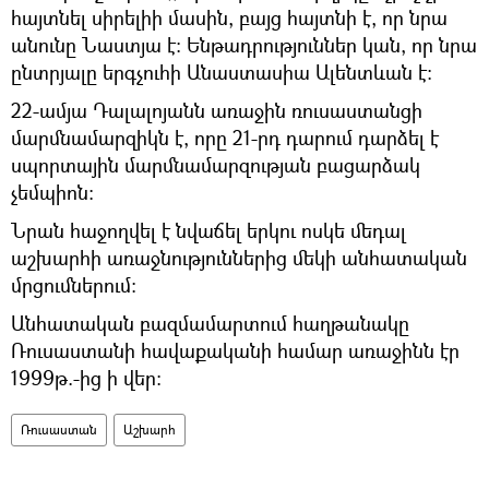
հայտնել սիրելիի մասին, բայց հայտնի է, որ նրա
անունը Նաստյա է։ Ենթադրություններ կան, որ նրա
ընտրյալը երգչուհի Անաստասիա Ալենտևան է։
22-ամյա Դալալոյանն առաջին ռուսաստանցի
մարմնամարզիկն է, որը 21-րդ դարում դարձել է
սպորտային մարմնամարզության բացարձակ
չեմպիոն։
Նրան հաջողվել է նվաճել երկու ոսկե մեդալ
աշխարհի առաջնություններից մեկի անհատական
մրցումներում։
Անհատական բազմամարտում հաղթանակը
Ռուսաստանի հավաքականի համար առաջինն էր
1999թ.-ից ի վեր։
Ռուսաստան
Աշխարհ