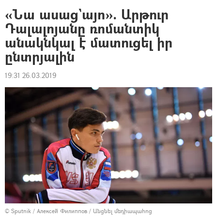
«Նա ասաց`այո». Արթուր
Դալալոյանը ռոմանտիկ
անակնկալ է մատուցել իր
ընտրյալին
19:31 26.03.2019
© Sputnik / Алексей Филиппов
/
Անցնել մեդիապահոց