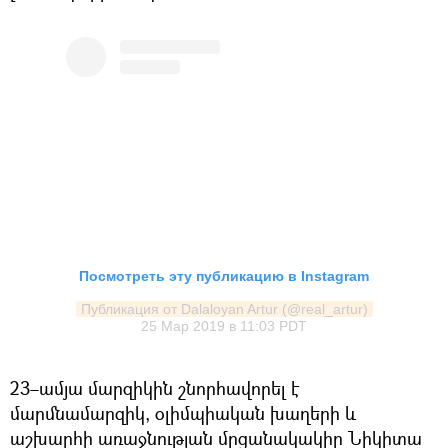
Посмотреть эту публикацию в Instagram
Публикация от Dalaloyan Artur (@real_artur)
25 Мар 2019 в 11:03 PDT
23–ամյա մարզիկին շնորհավորել է
մարմնամարզիկ, օլիմպիական խաղերի և
աշխարհի առաջնության մրցանակակիր Նիկիտա