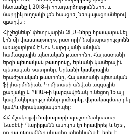
հետևանք է 2018–ի իրադարձությունների, և
մարդիկ ուղղակի չեն հասցրել ներկայացումներով
զբաղվել։
Հիշեցնենք` փետրվարին ԶԼՄ–ները հրապարակել
էին մի փաստաթուղթ, ըստ որի` նախարարությունն
առաջարկում է Սոս Սարգսյանի անվան
համազգային պետական թատրոնը, Հայաստանի
երգի պետական թատրոնը, Երևանի կամերային
պետական թատրոնը, Երևանի կամերային
երաժշտական թատրոնը, Հայաստանի պետական
ֆիլհարմոնիան, Կոմիտասի անվան ազգային
քառյակը և ՊՈԱԿ-ի կարգավիճակ ունեցող 15 այլ
կազմակերպություններ լուծարել, վերակազմավորել
կամ/և վերակազմակերպել:
ՀՀ մշակույթի նախարարի պաշտոնակատար
Նազենի Ղարիբյանն ասուլիս էր հրավիրել և նշել,
որ դա ընդամենը սևագիր տեղեկանք է, եղել է