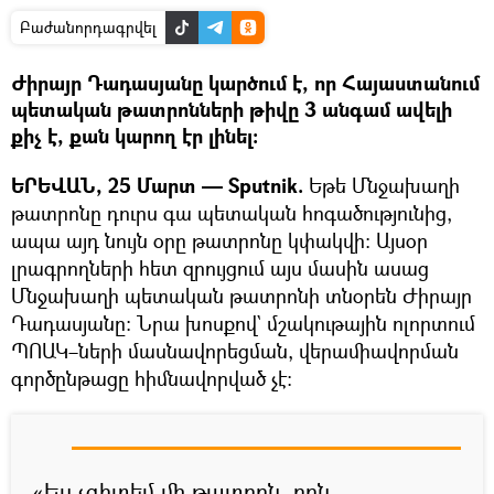
Բաժանորդագրվել
Ժիրայր Դադասյանը կարծում է, որ Հայաստանում
պետական թատրոնների թիվը 3 անգամ ավելի
քիչ է, քան կարող էր լինել:
ԵՐԵՎԱՆ, 25 Մարտ — Sputnik.
Եթե Մնջախաղի
թատրոնը դուրս գա պետական հոգածությունից,
ապա այդ նույն օրը թատրոնը կփակվի։ Այսօր
լրագրողների հետ զրույցում այս մասին ասաց
Մնջախաղի պետական թատրոնի տնօրեն Ժիրայր
Դադասյանը։ Նրա խոսքով` մշակութային ոլորտում
ՊՈԱԿ–ների մասնավորեցման, վերամիավորման
գործընթացը հիմնավորված չէ։
«Ես չգիտեմ մի թատրոն, որն