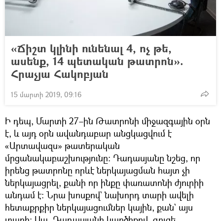
«Ճիշտ կլինի ունենալ 4, ոչ թե,
ասենք, 14 պետական թատրոն».
Հրաչյա Հակոբյան
15 մարտի 2019, 09:16
Ի դեպ, Մարտի 27–ին Թատրոնի միջազգային օրն
է, և այդ օրն ավանդաբար անցկացվում է
«Արտավազս» թատերական
մրցանակաբաշխությունը։ Դադասյանը նշեց, որ
իրենց թատրոնը որևէ ներկայացման հայտ չի
ներկայացրել, քանի որ ինքը փառատոնի ժյուրիի
անդամ է։ Նրա խոսքով` նախորդ տարի ավելի
հետաքրքիր ներկայացումներ կային, քան` այս
տարի։ Սա, Դադասյանի կարծիքով, գուցե