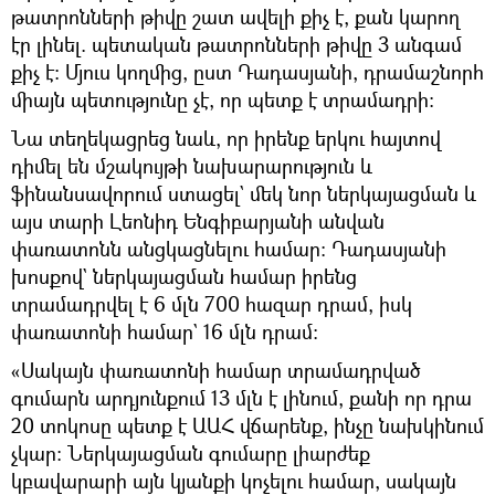
թատրոնների թիվը շատ ավելի քիչ է, քան կարող
էր լինել. պետական թատրոնների թիվը 3 անգամ
քիչ է։ Մյուս կողմից, ըստ Դադասյանի, դրամաշնորհ
միայն պետությունը չէ, որ պետք է տրամադրի։
Նա տեղեկացրեց նաև, որ իրենք երկու հայտով
դիմել են մշակույթի նախարարություն և
ֆինանսավորում ստացել` մեկ նոր ներկայացման և
այս տարի Լեոնիդ Ենգիբարյանի անվան
փառատոնն անցկացնելու համար։ Դադասյանի
խոսքով` ներկայացման համար իրենց
տրամադրվել է 6 մլն 700 հազար դրամ, իսկ
փառատոնի համար` 16 մլն դրամ։
«Սակայն փառատոնի համար տրամադրված
գումարն արդյունքում 13 մլն է լինում, քանի որ դրա
20 տոկոսը պետք է ԱԱՀ վճարենք, ինչը նախկինում
չկար։ Ներկայացման գումարը լիարժեք
կբավարարի այն կյանքի կոչելու համար, սակայն