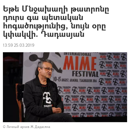
Եթե Մնջախաղի թատրոնը
դուրս գա պետական
հոգածությունից, նույն օրը
կփակվի. Դադասյան
13:59 25.03.2019
© Личный архив Ж.Дадасяна