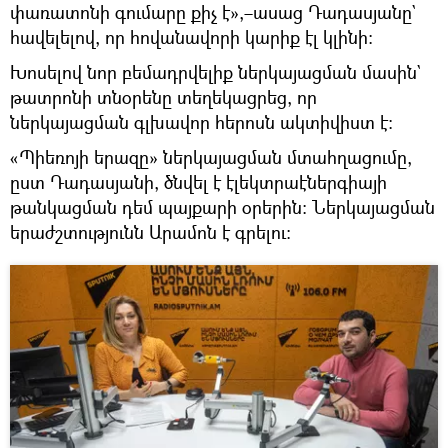
փառատոնի գումարը քիչ է»,–ասաց Դադասյանը`
հավելելով, որ հովանավորի կարիք էլ կլինի։
Խոսելով նոր բեմադրվելիք ներկայացման մասին`
թատրոնի տնօրենը տեղեկացրեց, որ
ներկայացման գլխավոր հերոսն ակտիվիստ է։
«Պիեռոյի երազը» ներկայացման մտահղացումը,
ըստ Դադասյանի, ծնվել է էլեկտրաէներգիայի
թանկացման դեմ պայքարի օրերին։ Ներկայացման
երաժշտությունն Արամոն է գրելու։