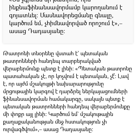
ինքնաֆինանսավորմամբ կարողանում է
գոյատևել։ Մասնավորեցմանը գնալը,
կարծում եմ, չհիմնավորված որոշում է»,–
ասաց Դադասյանը։
Թատրոնի տնօրենը վստահ է` պետական
թատրոնների հանդեպ տարբերակված
վերաբերմունք պետք է լինի։ «Պետական թատրոնը
պատահական չէ, որ կոչվում է պետական, չէ՞։ Լավ
է, որ այժմ մշակույթի նախարարությունը
մրցութային կարգով է դարձրել ներկայացումների
ֆինանսավորման համակարգը, սակայն պետք է
պետական թատրոնների հանդեպ վերաբերմունքը
մի փոքր այլ լինի։ Կարծում եմ` մշակութային
քաղաքականության մեջ հստակություն չի
ուրվագծվում»,– ասաց Դադասյանը։