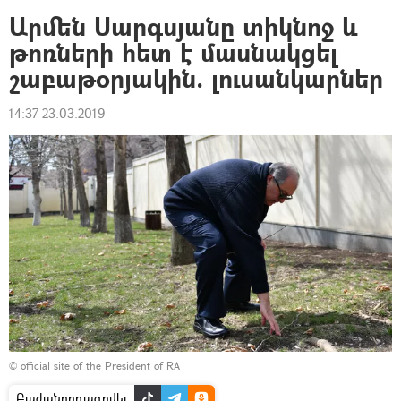
Արմեն Սարգսյանը տիկնոջ և
թոռների հետ է մասնակցել
շաբաթօրյակին. լուսանկարներ
14:37 23.03.2019
©
official site of the President of RA
Բաժանորդագրվել