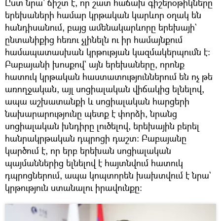
Ըստ նրա` ճիշտ է, որ շատ հաճախ գիշերօթիկները
երեխաների համար կրթական կարևոր օղակ են
հանդիսանում, բայց ամենակարևորը երեխայի`
ընտանիքից հեռու չլինելն ու իր համայնքում
համապատասխան կրթության կազմակերպումն է։
Բաբայանի խոսքով` այն երեխաները, որոնք
հատուկ կրթական հաստատություններում են ոչ թե
առողջական, այլ սոցիալական վիճակից ելնելով,
ապա աշխատանքի և սոցիալական հարցերի
նախարարությունը պետք է փորձի, նրանց
սոցիալական խնդիրը լուծելով, երեխային բերել
հանրակրթական դպրոցի դաշտ։ Բաբայանը
կարծում է, որ երբ երեխան սոցիալական
պայմաններից ելնելով է հայտնվում հատուկ
դպրոցներում, ապա կոպտորեն խախտվում է նրա`
կրթություն ստանալու իրավունքը։