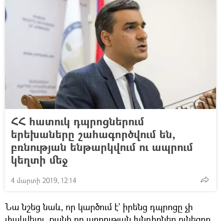
ՀՀ հատուկ դպրոցներում
երեխաները շահագործվում են,
բռնության ենթարկվում ու ապրում
կեղտի մեջ
4 մարտի 2019, 12:14
Նա նշեց նաև, որ կարծում է` իրենց դպրոցը չի
փակվելու, քանի որ լսողության խնդիրներ ունեցող