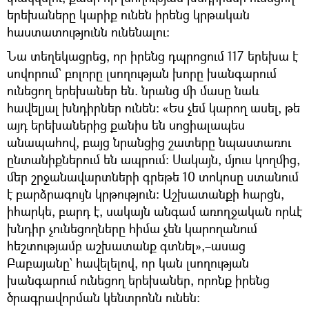
երեխաները կարիք ունեն իրենց կրթական
հաստատությունն ունենալու։
Նա տեղեկացրեց, որ իրենց դպրոցում 117 երեխա է
սովորում` բոլորը լսողության խորը խանգարում
ունեցող երեխաներ են. նրանց մի մասը նաև
հավելյալ խնդիրներ ունեն։ «Ես չեմ կարող ասել, թե
այդ երեխաներից քանիս են սոցիալապես
անապահով, բայց նրանցից շատերը նպաստառու
ընտանիքներում են ապրում։ Սակայն, մյուս կողմից,
մեր շրջանավարտների գրեթե 10 տոկոսը ստանում
է բարձրագույն կրթություն։ Աշխատանքի հարցն,
իհարկե, բարդ է, սակայն անգամ առողջական որևէ
խնդիր չունեցողները հիմա չեն կարողանում
հեշտությամբ աշխատանք գտնել»,–ասաց
Բաբայանը` հավելելով, որ կան լսողության
խանգարում ունեցող երեխաներ, որոնք իրենց
ծրագրավորման կենտրոնն ունեն։