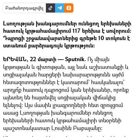
Բաժանորդագրվել
Լսողության խանգարումներ ունեցող երեխաների
հատուկ կրթահամալիրում 117 երեխա է սովորում։
Դպրոցի շրջանավարտներից գրեթե 10 տոկոսն է
ստանում բարձրագույն կրթություն։
ԵՐԵՎԱՆ, 22 մարտի — Sputnik.
Ոչ միայն
կրթության և գիտության, այլ նաև աշխատանքի և
սոցիալական հարցերի նախարարությունն այժմ
հետազոտություններ է կատարում` հասկանալու`
արդյո՞ք հատուկ դպրոցում կան երեխաներ, որոնք
այնտեղ են հայտնվել սոցիալական վիճակից
ելնելով։ Այս մասին լրագրողների հետ զրույցում
ասաց Լսողության խանգարումներ ունեցող
երեխաների հատուկ կրթահամալիրի տնօրենի
պաշտոնակատար Լուսինե Բաբայանը։