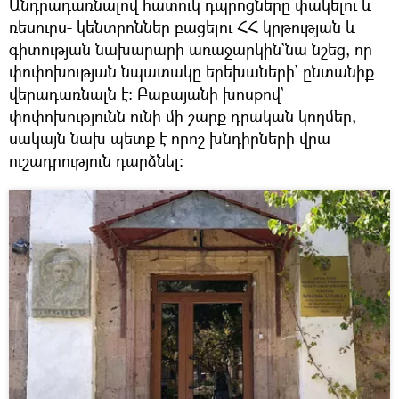
Անդրադառնալով հատուկ դպրոցները փակելու և
ռեսուրս- կենտրոններ բացելու ՀՀ կրթության և
գիտության նախարարի առաջարկին`նա նշեց, որ
փոփոխության նպատակը երեխաների` ընտանիք
վերադառնալն է։ Բաբայանի խոսքով`
փոփոխությունն ունի մի շարք դրական կողմեր,
սակայն նախ պետք է որոշ խնդիրների վրա
ուշադրություն դարձնել։