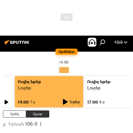
ՀԱՅ
Արմենիա
14:00
Ուղիղ եթեր
Ուղիղ եթեր
Լուրեր
Լուրեր
Եթեր
14:00
17:00
7 ր
6 ր
Երեկ
Այսօր
ք. Երևան
106.0