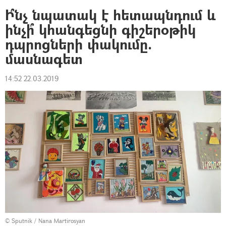
Ի՞նչ նպատակ է հետապնդում և
ինչի՞ կհանգեցնի գիշերօթիկ
դպրոցների փակումը.
մասնագետ
14:52 22.03.2019
© Sputnik / Nana Martirosyan