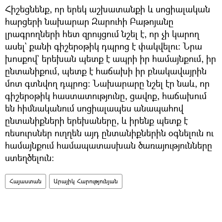
Հիշեցնենք, որ երեկ աշխատանքի և սոցիալական
հարցերի նախարար Զարուհի Բաթոյանը
լրագրողների հետ զրույցում նշել է, որ չի կարող
ասել` քանի գիշերօթիկ դպրոց է փակվելու։ Նրա
խոսքով` երեխան պետք է ապրի իր համայնքում, իր
ընտանիքում, պետք է հաճախի իր բնակավայրին
մոտ գտնվող դպրոց։ Նախարարը նշել էր նաև, որ
գիշերօթիկ հաստատությունը, ցավոք, հաճախում
են հիմնականում սոցիալապես անապահով
ընտանիքների երեխաները, և իրենք պետք է
ռեսուրսներ ուղղեն այդ ընտանիքներին օգնելուն ու
համայնքում համապատասխան ծառայությունները
ստեղծելուն։
Հայաստան
Արայիկ Հարությունյան