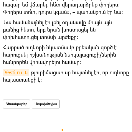
հազար եմ վճարել, հե՛տ վերադարձրեք փողերս։
Փողերս տո՛ւր, դուրս կգամ», – պահանջում էր նա։
Նա համաձայնել էր լքել օդանավը միայն այն
բանից հետո, երբ նրան խոստացել են
փոխհատուցել տոմսի արժեքը։
Հարբած ուղևորի նկատմամբ քրեական գործ է
հարուցվել իշխանության ներկայացուցիչներին
հանրորեն վիրավորելու համար։
Vesti.ru–ն
թյուրիմացաբար հայտնել էր, որ ուղևորը
հայաստանցի է։
Տեսանյութեր
Մուլտիմեդիա