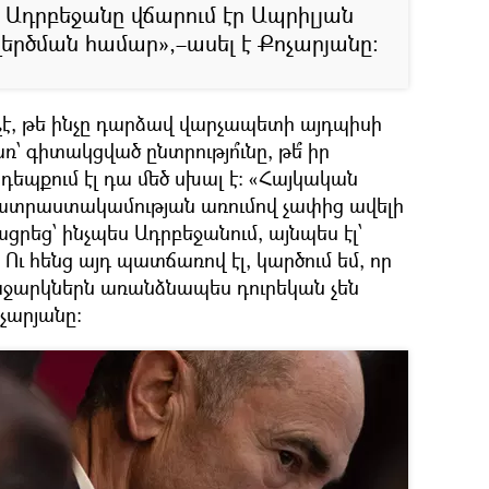
որ Ադրբեջանը վճարում էր Ապրիլյան
րծման համար»,–ասել է Քոչարյանը։
 չէ, թե ինչը դարձավ վարչապետի այդպիսի
՝ գիտակցված ընտրությո՞ւնը, թե՞ իր
 դեպքում էլ դա մեծ սխալ է։ «Հայկական
 պատրաստակամության առումով չափից ավելի
րեց՝ ինչպես Ադրբեջանում, այնպես էլ՝
 հենց այդ պատճառով էլ, կարծում եմ, որ
աջարկներն առանձնապես դուրեկան չեն
ոչարյանը։