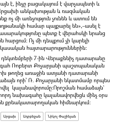
 այն է, ինչը բացակայում է վարչապետի և
 Արցախի անկախության և ռազմական
ք ոչ մի առնչություն չունեն և ատում են
հաղթանակի համար պայքարել են»,–ասել է
 հասարակությունը պետք է վերահսկի նրանց
 հարցում։ Ոչ մի դեպքում չի կարելի
ասական հայտարարություններին։
ի դեկտեմբերի 7-ին Վերաքննիչ դատարանը
ագահ Ռոբերտ Քոչարյանի պաշտպանական
փոխ թողեց առաջին ատյանի դատարանի
ամաձայն որի՝ Ռ. Քոչարյանի նկատմամբ որպես
վել կալանավորումը:Որոշման համաձայն`
րկրորդ նախագահը կալանավորվեցև մինչ օրս
ոն քրեակատարողական հիմնարկում։
Արցախ
Ադրբեջան
Նիկոլ Փաշինյան