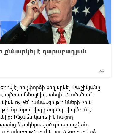
տ քննարկել է ղարաբաղյան
երով էլ որ չփորձի քողարկել Փաշինյանը
, այնուամենայնիվ, տեղի են ունենում։
նիսկ ոչ թե՝ բանակցությունների բուն
ւթյունը, որով վարչապետը փորձում է
ւնից։ Ինչպե՞ս կարելի է հաջող
՝ առանց ձևակերպված դիրքորոշման։
 հավաքույթներ չեն, այլ ձեռք բերված