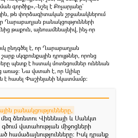
ան գործիք»,–նշել է Քոչարյանը`
ին, թե փորձագիտական շրջանակներում
որ Ղարաբաղյան բանակցությունների
ից թաքուն, այնուամենայնիվ, ինչ-որ
կ ընդգծել է, որ Ղարաբաղյան
շարք սկզբունքային դրույթներ, որոնց
ները պետք է հստակ մոտեցումներ ունենան
ւց առաջ։ Նա վստահ է, որ Ալիևը
ն է հասել Փաշինյանի նկատմամբ։
ային բանակցությունները,
մեզ ձեռնտու Վիեննայի և Սանկտ
 գծում վստահության միջոցների
 համաձայնությունները։ Իսկ դրանք