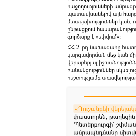
հաջողությունների ամրագրմ
պատասխանելով այն հարց
մտավախություններ կան, 
ընթացքում հասարակություն
գործարք է «եփվում»։
ՀՀ 2–րդ նախագահը հատու
կարգավորման մեջ կան մի 
վերաբերյալ իշխանություն
բանակցություններ սկսելո
հեշտությամբ առավելությա
«Դուշանբեի վերելակ
փաստորեն, թաղեցին 
Պետերբուրգի՝ շփման
ամրապնդմանը միտված