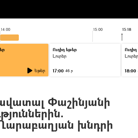
14:00
15:00
15:18
եր
Ուղիղ եթեր
Ուղիղ
Լուրեր
Լուրե
Եթեր
17:00
18:00
ր
46 ր
հավատալ Փաշինյանի
թյուններին.
 Ղարաբաղյան խնդրի