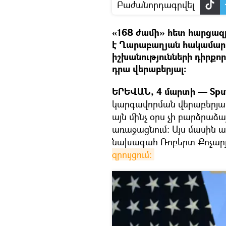
Բաժանորդագրվել
«168 ժամի» հետ հարցազր
է Ղարաբաղյան հակամարտ
իշխանությունների դիրքոր
դրա վերաբերյալ։
ԵՐԵՎԱՆ, 4 մարտի — Sput
կարգավորման վերաբերյալ 
այն մինչ օրս չի բարձրաձայ
առաջացնում։ Այս մասին ա
նախագահ Ռոբերտ Քոչարյ
զրույցում։