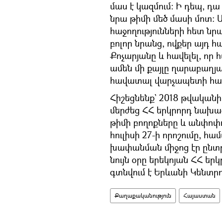
մաս է կազմում։ Ի դեպ, դա
նրա թիմի մեծ մասի մոտ։
հաջողությունների հետ նրան
բոլոր նրանց, ովքեր այդ 
Քոչարյանը և հավելել, որ
ամեն մի քայլը ղարաբաղյան
հավատալ վարչապետի հակ
Հիշեցնենք` 2018 թվական
մերժեց ՀՀ երկրորդ նախ
թիմի բողոքները և անփո
հուլիսի 27-ի որոշումը, հ
խափանման միջոց էր ընտր
նույն օրը երեկոյան ՀՀ ե
գտնվում է Երևանի Կենտր
Քաղաքականություն
Հայաստան