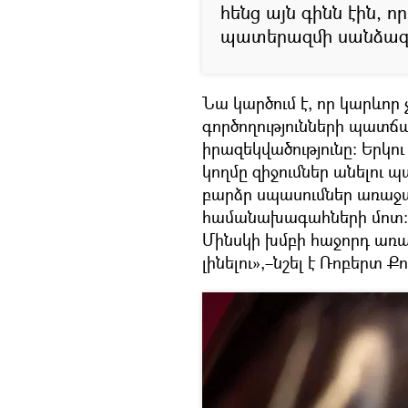
հենց այն գինն էին, 
պատերազմի սանձազե
Նա կարծում է, որ կարևոր
գործողությունների պատճառ
իրազեկվածությունը։ Երկու
կողմը զիջումներ անելու
բարձր սպասումներ առաջաց
համանախագահների մոտ։ Ու
Մինսկի խմբի հաջորդ առ
լինելու»,–նշել է Ռոբերտ Ք