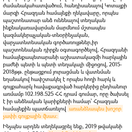
ժամանակահատվածում, հանդիսանալով Կոտայքի
մարզի Հրազդան համայնքի ղեկավարը, որպես
պաշտոնատար անձ ունենալով տեղական
ինքնակառավարման մարմնում մշտապես
կազմակերպչական-տնօրինչական,
վարչատնտեսական գործառույթներ,իր
պաշտոնեական դիրքն օգտագործելով, Հրազդանի
համայնքապետարանի աշխատակազմի հարկային
բաժնի պետի և պետի տեղակալի միջոցով, 2015-
2018թթ. ընթացքում յուրացման և վատնման
եղանակով հափշտակել է որպես հողի հարկ և
գույքահարկ հավաքագրված հարկերից ընդհանուր
առմամբ 102.198.525 ՀՀ դրամ գումար, որը ծախսել
է իր անձնական կարիքների համար՝ Հրազդան
համայնքին պատճառելով
առանձնապես խոշոր 
չափի գույքային վնաս:
Ինչպես արդեն տեղեկացրել ենք, 2019 թվականի