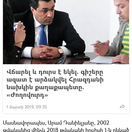
Վճարել և դուրս է եկել. գիշերը
ազատ է արձակվել Հրազդանի
նախկին քաղաքապետը.
«Ժողովուրդ»
1 մարտի 2019, 09:35
Մասնավորապես, Արամ Դանիելյանը, 2002
թվականից մինչև 2018 թվականի հուլիսի 1-ն ընկած