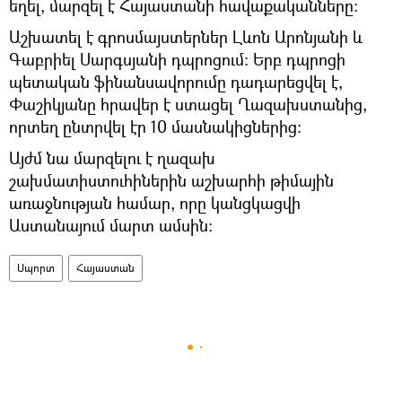
եղել, մարզել է Հայաստանի հավաքականները։
Աշխատել է գրոսմայստերներ Լևոն Արոնյանի և
Գաբրիել Սարգսյանի դպրոցում։ Երբ դպրոցի
պետական ֆինանսավորումը դադարեցվել է,
Փաշիկյանը հրավեր է ստացել Ղազախստանից,
որտեղ ընտրվել էր 10 մասնակիցներից։
Այժմ նա մարզելու է ղազախ
շախմատիստուհիներին աշխարհի թիմային
առաջնության համար, որը կանցկացվի
Աստանայում մարտ ամսին։
Սպորտ
Հայաստան