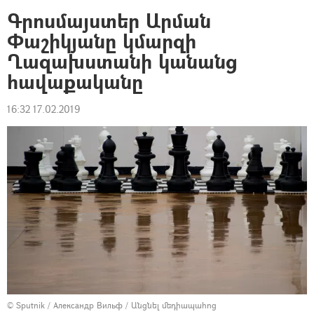
Գրոսմայստեր Արման
Փաշիկյանը կմարզի
Ղազախստանի կանանց
հավաքականը
16:32 17.02.2019
© Sputnik / Александр Вильф
/
Անցնել մեդիապահոց