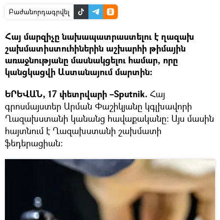
Բաժանորդագրվել
Հայ մարզիչը նախապատրաստելու է ղազախ
շախմատիստուհիներին աշխարհի թիմային
առաջնությանը մասնակցելու համար, որը
կանցկացվի Աստանայում մարտին։
ԵՐԵՎԱՆ, 17 փետրվարի –Sputnik.
Հայ
գրոսմայստեր Արման Փաշիկյանը կգլխավորի
Ղազախստանի կանանց հավաքականը։ Այս մասին
հայտնում է Ղազախստանի շախմատի
ֆեդերացիան։