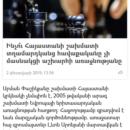
Ինչո՞ւ Հայաստանի շախմատի
տղամարդկանց հավաքականը չի
մասնակցի աշխարհի առաջնությանը
2 փետրվարի 2019, 13:56
Արման Փաշիկյանը շախմատի Հայաստանի
կրկնակի չեմպիոն է, 2005 թվականի արագ
շախմատի Եվրոպայի երիտասարդական
առաջնության հաղթող։ Հաջողությամբ զբաղվում է
նաև մարզչական գործունեությամբ. առաջատար
հայ գրոսմայստեր Լևոն Արոնյանի մարտավկան է