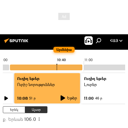
ՀԱՅ
Արմենիա
10:00
10:40
11:00
Ուղիղ եթեր
Ուղիղ եթեր
Ուրիշ նորություններ
Լուրեր
Եթեր
10:08
11:00
51 ր
46 ր
Երեկ
Այսօր
ք. Երևան
106.0