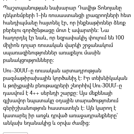
Պաշտպանության նախարար Դավիթ Տոնոյանը
դեկտեմբերի 1–ին ռուսաստանցի լրագրողների հետ
հանդիպմանը հայտնել էր, որ ինքնաթիռներ ձեռք
բերելու գործընթացը մոտ է ավարտին։ Նա
հաղորդել էր նաև, որ եզրափակիչ փուլում են 100
միլիոն դոլար ռուսական վարկի շրջանակում
սպառազինություններ առաքելու մասին
բանակցությունները։
Սու–30ՍՄ–ը ռուսական արտադրության
բազմաթիրախային կործանիչ է։ Իր տեխնիկական
և թռիչքային բնութագրերի շնորհիվ Սու-30ՍՄ–ը
դասվում է 4++ սերնդի շարքը։ Այս մեքենայի
գլխավոր նպատակը օդային տարածությունում
գերիշխանություն հաստատելն է։ Այն կարող է
կատարել իր առջև դրված առաջադրանքները`
անկախ եղանակից և օրվա ժամից։