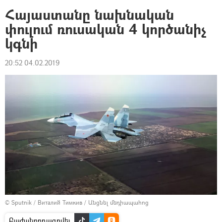
Հայաստանը նախնական
փուլում ռուսական 4 կործանիչ
կգնի
20:52 04.02.2019
© Sputnik / Виталий Тимкив
/
Անցնել մեդիապահոց
Բաժանորդագրվել