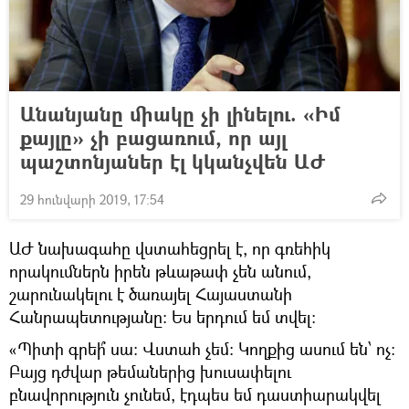
Անանյանը միակը չի լինելու. «Իմ
քայլը» չի բացառում, որ այլ
պաշտոնյաներ էլ կկանչվեն ԱԺ
29 հունվարի 2019, 17:54
ԱԺ նախագահը վստահեցրել է, որ գռեհիկ
որակումներն իրեն թևաթափ չեն անում,
շարունակելու է ծառայել Հայաստանի
Հանրապետությանը։ Ես երդում եմ տվել։
«Պիտի գրեի՞ սա։ Վստահ չեմ։ Կողքից ասում են՝ ոչ։
Բայց դժվար թեմաներից խուսափելու
բնավորություն չունեմ, էդպես եմ դաստիարակվել