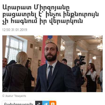
Արարատ Միրզոյանը
բացատրել է` ինչու ինքնուրույն
չի հագնում իր վերարկուն
12:50 31.01.2019
© Asatur Yesayants
Բաժանորդագրվել