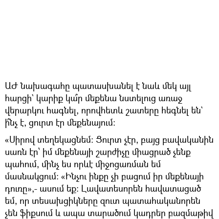
ԱԺ նախագահը պատասխանել է նաև մեկ այլ
հարցի` կարիք կա՞ր մեքենա նստելուց առաջ
վերարկու հագնել, որովհետև շատերը հեգնել են`
ի՞նչ է, ցուրտ էր մեքենայում։
«Սիրով տեղեկացնեմ։ Ցուրտ չէր, բայց բավականին
սառն էր՝ իմ մեքենայի շարժիչը միացրած չենք
պահում, մինչ ես որևէ միջոցառման եմ
մասնակցում։ «Ինչու ինքը չի բացում իր մեքենայի
դուռը»,- ասում եք։ Լավատեսորեն հավատացած
եմ, որ տեսախցիկները զուտ պատահականորեն
չեն ֆիքսում և ապա տարածում կադրեր բազմաթիվ