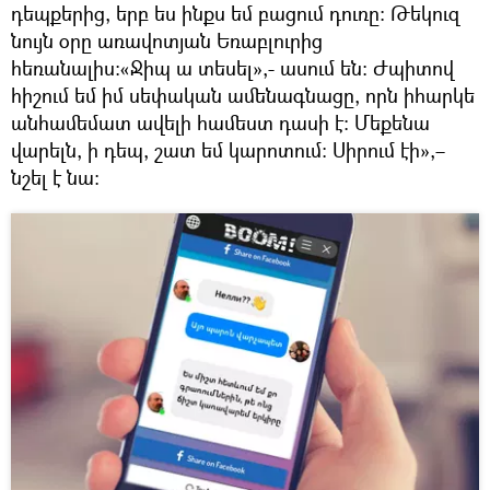
դեպքերից, երբ ես ինքս եմ բացում դուռը։ Թեկուզ
նույն օրը առավոտյան Եռաբլուրից
հեռանալիս։«Ջիպ ա տեսել»,- ասում են։ Ժպիտով
հիշում եմ իմ սեփական ամենագնացը, որն իհարկե
անհամեմատ ավելի համեստ դասի է։ Մեքենա
վարելն, ի դեպ, շատ եմ կարոտում։ Սիրում էի»,–
նշել է նա։