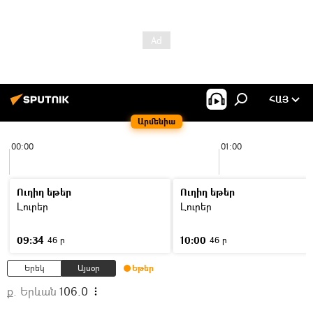
ՀԱՅ
Արմենիա
00:00
01:00
Ուղիղ եթեր
Ուղիղ եթեր
Լուրեր
Լուրեր
09:34
10:00
46 ր
46 ր
Երեկ
Այսօր
Եթեր
ք. Երևան
106.0