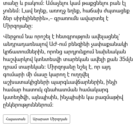
տանը և բակում։ Ամաչելու կամ թաքցնելու բան էլ
չունեմ։ Լավ եղեք, առողջ եղեք, հաճախ ժպտացեք
ձեր սիրելիներին»,– գրառումն ավարտել է
Միրզոյանը։
Վերջում նա որոշել է հետգրություն ավելացնել`
անդրադառնալով ԱԺ-ում բենզինի չափաքանակի
կրճատումներին, որոնց արդյունքում նախնական
հաշվարկով կտնտեսվի տարեկան ավելի քան 35մլն
դրամ տարեկան։ Միրզոյանը նշել է, որ այդ
գումարի մի մասը կարող է ուղղվել
աշխատակիցների պարգևավճարներին, ինչի
համար հատուկ գնահատման համակարգ
կստեղծվի, այնպիսին, ինչպիսին կա բազմաթիվ
ընկերություններում։
Հայաստան
Արարատ Միրզոյան