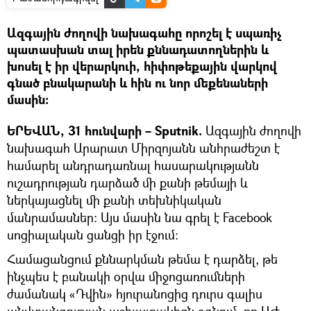
Ազգային ժողովի նախագահը որոշել է սպառիչ
պատասխան տալ իրեն քննադատողներին և
խոսել է իր վերարկուի, հիփոթեքային վարկով
գնած բնակարանի և հին ու նոր մեքենաների
մասին։
ԵՐԵՎԱՆ, 31 հունվարի – Sputnik.
Ազգային ժողովի
նախագահ Արարատ Միրզոյանն անհրաժեշտ է
համարել անդրադառնալ հասարակությանն
ուշադրության դարձած մի քանի թեմայի և
ներկայացնել մի քանի տեխնիկական
մանրամասներ։ Այս մասին նա գրել է Facebook
սոցիալական ցանցի իր էջում։
Համացանցում քննարկման թեմա է դարձել, թե
ինչպես է բանակի օրվա միջոցառումների
ժամանակ «Դվին» հյուրանոցից դուրս գալիս
անվտանգության աշխատակիցն օգնում, որ ԱԺ