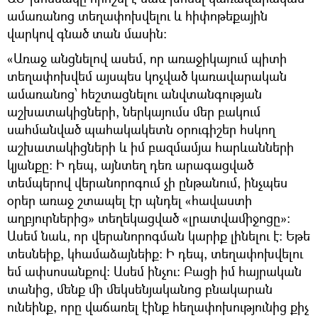
ամառանոց տեղափոխվելու և հիփոթեքային
վարկով գնած տան մասին։
«Առաջ անցնելով ասեմ, որ առաջիկայում պիտի
տեղափոխվեմ այսպես կոչված կառավարական
ամառանոց՝ հեշտացնելու անվտանգության
աշխատակիցների, ներկայումս մեր բակում
սահմանված պահակակետն օրուգիշեր հսկող
աշխատակիցների և իմ բազմամյա հարևանների
կյանքը։ Ի դեպ, այնտեղ դեռ արագացված
տեմպերով վերանորոգում չի ընթանում, ինչպես
օրեր առաջ շտապել էր պնդել «հավաստի
աղբյուրներից» տեղեկացված «լրատվամիջոցը»։
Ասեմ նաև, որ վերանորոգման կարիք լինելու է։ Եթե
տեսնեիք, կհամաձայնեիք։ Ի դեպ, տեղափոխվելու
եմ ափսոսանքով։ Ասեմ ինչու։ Բացի իմ հայրական
տանից, մենք մի մեկսենյականոց բնակարան
ունեինք, որը վաճառել էինք հեղափոխությունից քիչ