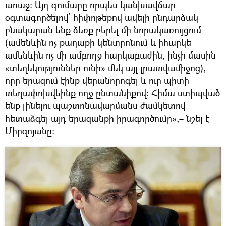
առաջ։ Այդ գումարը որպես կանխավճար
օգտագործելով՝ հիփոթեքով ավելի ընդարձակ
բնակարան ենք ձեռք բերել մի նորակառույցում
(ամենևին ոչ քաղաքի կենտրոնում և իհարկե
ամենևին ոչ մի ամբողջ հարկաբաժին, ինչի մասին
«տեղեկություններ ունի» մեկ այլ լրատվամիջոց),
որը երազում էինք վերանորոգել և ուր պիտի
տեղափոխվեինք ողջ ընտանիքով։ Հիմա ստիպված
ենք լինելու պաշտոնավարմանս ժամկետով
հետաձգել այդ երազանքի իրագործումը»,– նշել է
Միրզոյանը։