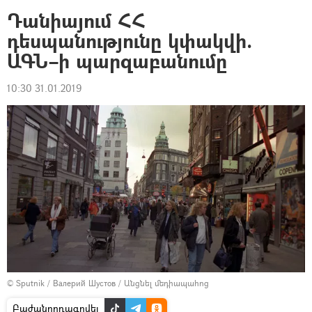
Դանիայում ՀՀ
դեսպանությունը կփակվի.
ԱԳՆ–ի պարզաբանումը
10:30 31.01.2019
© Sputnik / Валерий Шустов
/
Անցնել մեդիապահոց
Բաժանորդագրվել