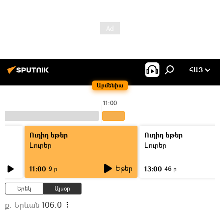
ՀԱՅ
Արմենիա
11:00
Ուղիղ եթեր
Ուղիղ եթեր
Լուրեր
Լուրեր
Եթեր
11:00
13:00
9 ր
46 ր
Երեկ
Այսօր
ք. Երևան
106.0