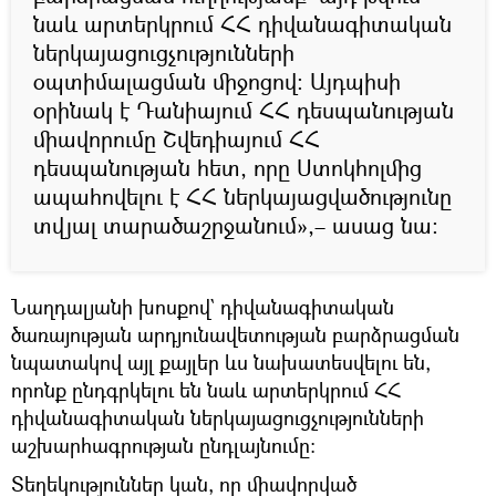
նաև արտերկրում ՀՀ դիվանագիտական
ներկայացուցչությունների
օպտիմալացման միջոցով: Այդպիսի
օրինակ է Դանիայում ՀՀ դեսպանության
միավորումը Շվեդիայում ՀՀ
դեսպանության հետ, որը Ստոկհոլմից
ապահովելու է ՀՀ ներկայացվածությունը
տվյալ տարածաշրջանում»,– ասաց նա:
Նաղդալյանի խոսքով` դիվանագիտական
ծառայության արդյունավետության բարձրացման
նպատակով այլ քայլեր ևս նախատեսվելու են,
որոնք ընդգրկելու են նաև արտերկրում ՀՀ
դիվանագիտական ներկայացուցչությունների
աշխարհագրության ընդլայնումը:
Տեղեկություններ կան, որ միավորված