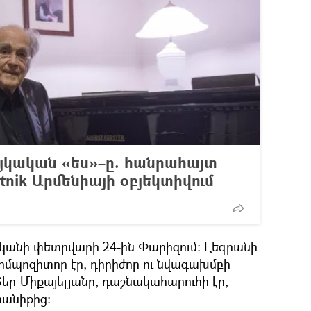
այկական «ես»–ը. հանրահայտ
tnik Արմենիայի օբյեկտիվում
ականի փետրվարի 24-ին Փարիզում։ Լեգրանի
կոմպոզիտոր էր, դիրիժոր ու նվագախմբի
Տեր-Միքայելյանը, դաշնակահարուհի էր,
անիքից։