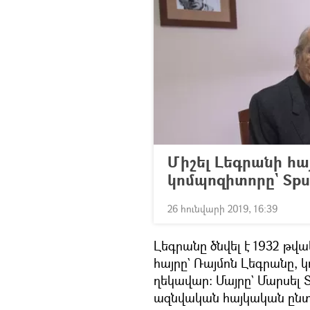
Միշել Լեգրանի հ
կոմպոզիտորը` Spu
26 հունվարի 2019, 16:39
Լեգրանը ծնվել է 1932 թվ
հայրը` Ռայմոն Լեգրանը, 
ղեկավար։ Մայրը` Մարսել 
ազնվական հայկական ընտ