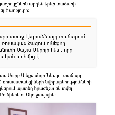
ցազրույցներն արդեն երևի տաճարի
ել է աղբյուրը։
տարի առաջ Լեգրանն այդ տաճարում
` ռուսական ծագում ունեցող
ուհի Մաշա Մերիլի հետ, որը
ական տոհմից է։
առ Սուրբ Ալեքսանդր Նևսկու տաճարը
ւմ ռուսաստանցիների նվիրաբերությունների
ներում այստեղ հրաժեշտ են տվել
Բունինին ու Օկուջավային։