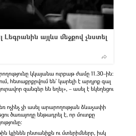
լ Լեգրանին այլևս մեջքով չնստել
ղությունը կկայանա ուրբաթ ժամը 11.30–ին։
մ, հետաքրքրվում են` կարելի է արդյոք գալ
ւրավոր զանգեր են եղել», – ասել է եկեղեցու
ռ ոչինչ չի ասել արարողության ձևաչափի
ցու ծառայողը ենթադրել է, որ մուտքը
ությունը։
թին կլինեն ընտանիքն ու մտերիմները, իսկ