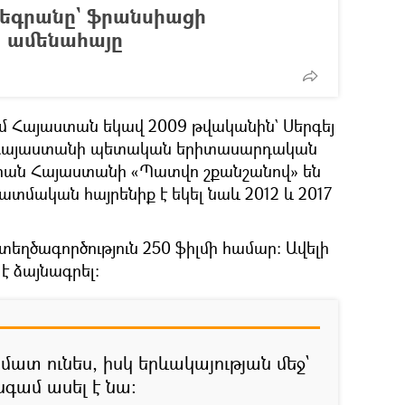
Լեգրանը` ֆրանսիացի
 ամենահայը
մ Հայաստան եկավ 2009 թվականին` Սերգեյ
 Հայաստանի պետական երիտասարդական
րան Հայաստանի «Պատվո շքանշանով» են
տմական հայրենիք է եկել նաև 2012 և 2017
տեղծագործություն 250 ֆիլմի համար։ Ավելի
է ձայնագրել։
մատ ունես, իսկ երևակայության մեջ`
նգամ ասել է նա: