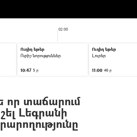
02:00
Ուղիղ եթեր
Ուղիղ եթեր
Ուրիշ նորություններ
Լուրեր
10:47
11:00
5 ր
46 ր
ե որ տաճարում
շել Լեգրանի
րարողությունը