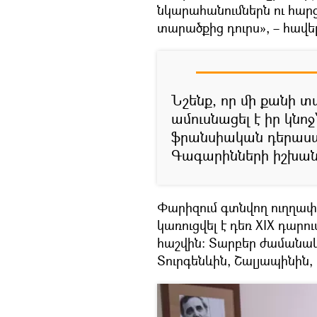
նկարահանումներն ու հար
տարածքից դուրս», – հավել
Նշենք, որ մի քանի 
ամուսնացել է իր կնոջ
ֆրանսիական դերասան
Գագարինների իշխան
Փարիզում գտնվող ուղղափ
կառուցվել է դեռ XIX դարո
հաշվին։ Տարբեր ժամանակ
Տուրգենևին, Շալյապինին, 