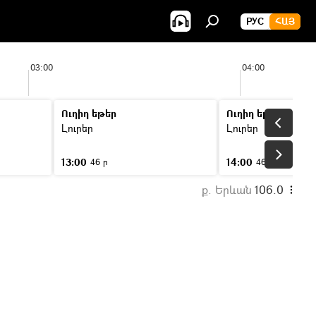
РУС
ՀԱՅ
03:00
04:00
Ուղիղ եթեր
Ուղիղ եթեր
Լուրեր
Լուրեր
13:00
14:00
46 ր
46 ր
ք. Երևան
106.0