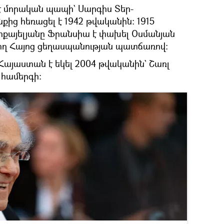
է մորական պապի` Սարգիս Տեր-
նքից հեռացել է 1942 թվականին։ 1915
իքայելյանը Ֆրանսիա է փախել Օսմանյան
ծվող Հայոց ցեղասպանության պատճառով։
այաստան է եկել 2004 թվականին` Շառլ
 համերգի։