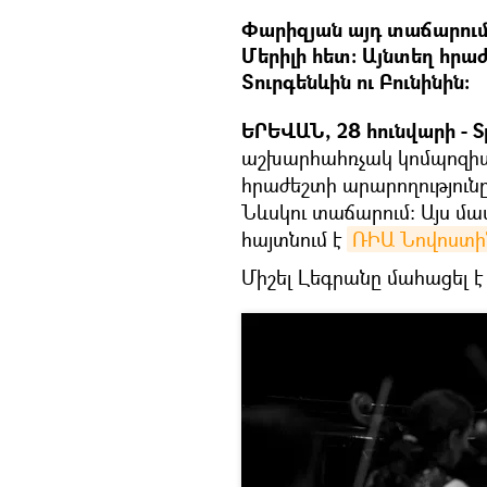
Փարիզյան այդ տաճարում 
Մերիլի հետ։ Այնտեղ հրա
Տուրգենևին ու Բունինին։
ԵՐԵՎԱՆ, 28 հունվարի - Sp
աշխարհահռչակ կոմպոզիտ
հրաժեշտի արարողությունը
Նևսկու տաճարում։ Այս մա
հայտնում է
ՌԻԱ Նովոստի
Միշել Լեգրանը մահացել է