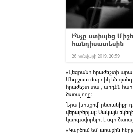
Ի՞նչը ստիպեց Միշե
հանդիսատեսին
26 հունվարի 2019, 20:59
«Լեգրանի հրաժեշտի արարո
Մեզ շատ մարդիկ են զանգու
հրաժեշտ տալ, արդեն հարյո
ծառայողը։
Նրա խոսքով` ընտանիքը դե
վերաբերյալ։ Սակայն եկեղե
կարգավորելու է սգո ծառայ
«Կարծում եմ` առաջին հեր