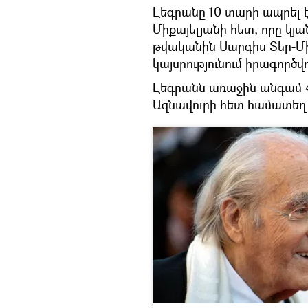
Լեգրանը 10 տարի ապրել 
Միքայելյանի հետ, որը կյա
թվականին Սարգիս Տեր-Մ
կայսրությունում իրագոր
Լեգրանն առաջին անգամ Հ
Ազնավուրի հետ համատեղ