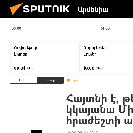
Արմենիա
00:00
01:00
Ուղիղ եթեր
Ուղիղ եթեր
Լուրեր
Լուրեր
09:34
10:00
46 ր
46 ր
Երեկ
Այսօր
Եթեր
Հայտնի է, թ
կկայանա Մի
հրաժեշտի ա
19:00 28.01.2019