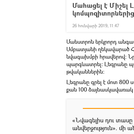
Մահացել է Միշել 
կոմպոզիտորներից
26 հունվարի 2019, 11:47
Մաեստրոն երկրորդ անգա
Սմբատյանի ղեկավարած
նվագախմբի հրավերով։ Ն
պարգևատրել։ Լեգրանը պա
թվականներին։
Լեգրանը գրել է մոտ 800 ս
քան 100 ձայնասկավառակ 
«Նվագելիս դու տասը 
անվերջություն». մի ա