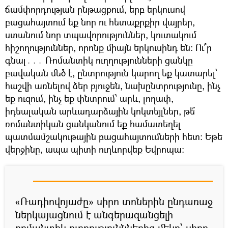
ճամփորդության ընթացքում, երբ երկուսով
բացահայտում եք նոր ու հետաքրքիր վայրեր,
ստանում նոր տպավորություններ, կուտակում
հիշողություններ, որոնք միայն երկուսինդ են։ Ու՞ր
գնալ․․․ Ռոմանտիկ ուղղությունների ցանկը
բավական մեծ է, ընտրություն կարող եք կատարել՝
հաշվի առնելով ձեր բյուջեն, նախընտրությունը, ինչ
եք ուզում, ինչ եք փնտրում՝ արև, լողափ,
իդեալական արևադարձային կոկտեյլներ, թե՞
ռոմանտիկան ցանկանում եք համատեղել
պատմամշակութային բացահայտումների հետ։ Եթե
վերջինը, ապա պիտի ուղևորվեք Եվրոպա։
«Ռադիովոյաժը» սիրո տոներին ընդառաջ
ներկայացնում է անգերազանցելի
ռոմանտիկ ուղղությունններից մեկը՝ սիրո