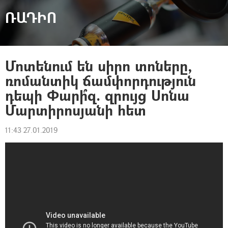
ՌԱԴԻՈ
Մոտենում են սիրո տոները,
ռոմանտիկ ճամփորդություն
դեպի Փարի՞զ. զրույց Սոնա
Մարտիրոսյանի հետ
11:43 27.01.2019