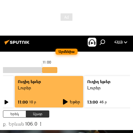
ՀԱՅ
Արմենիա
11:00
Ուղիղ եթեր
Ուղիղ եթեր
Լուրեր
Լուրեր
Եթեր
11:00
13:00
10 ր
46 ր
Երեկ
Այսօր
ք. Երևան
106.0