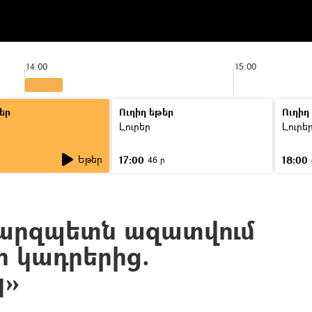
14:00
15:00
եր
Ուղիղ եթեր
Ուղիղ
Լուրեր
Լուրե
Եթեր
17:00
18:00
46 ր
արզպետն ազատվում
ի կադրերից.
կ»