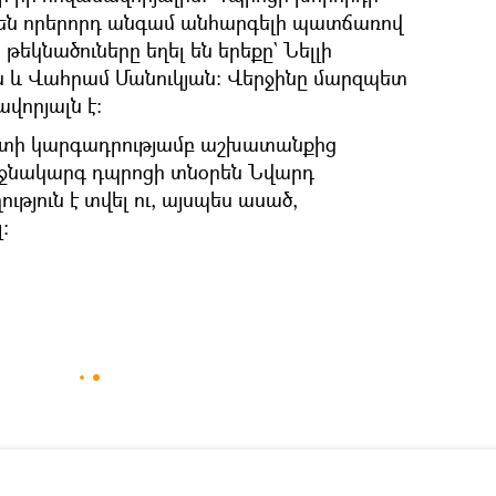
դեն որերորդ անգամ անհարգելի պատճառով
 թեկնածուները եղել են երեքը` Նելլի
 և Վահրամ Մանուկյան։ Վերջինը մարզպետ
վորյալն է:
պետի կարգադրությամբ աշխատանքից
իջնակարգ դպրոցի տնօրեն Նվարդ
ւթյուն է տվել ու, այսպես ասած,
: