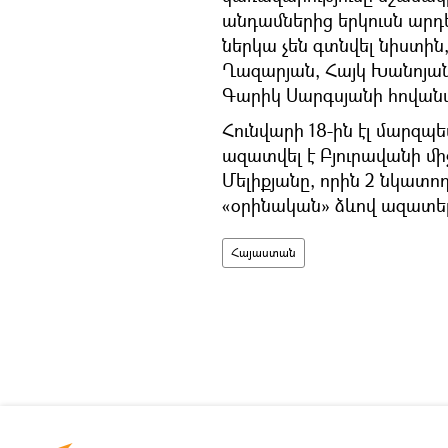
անդամներից երկուսն ար
ներկա չեն գտնվել նիստին,
Ղազարյան, Հայկ Խանոյան
Գարիկ Սարգսյանի հովանա
Հունվարի 18-ին էլ մարզ
ազատվել է Բյուրավանի մ
Մելիքյանը, որին 2 նկատողո
«օրինական» ձևով ազատել
Հայաստան