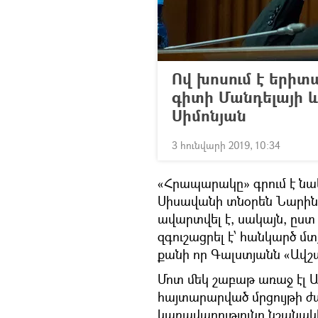
Ով խոսում է երի
գիտի Մանդելայի և
Սիմոնյան
3 հունվարի 2019, 10:34
«Հրապարակը» գրում է նա
Սիսավանի տնօրեն Նարի
ավարտվել է, սակայն, ըստ
զգուշացրել է՝ հանկարծ մտ
քանի որ Գալստյանն «Ավշա
Մոտ մեկ շաբաթ առաջ էլ 
հայտարարված մրցույթի ժ
կառավարությունը նշանակ