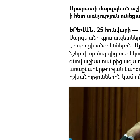
Արարատի մարզպետն աշխ
ի հետ առնչություն ունեց
ԵՐԵՎԱՆ, 25 հունվարի — 
Սարգսյանը գյուղապետներ
է դպրոցի տնօրեններին։ Ա
նշելով, որ մարզից տեղեկո
գնով աշխատանքից ազատում
առաջնահերթության կարգով
իշխանություններին կամ ո