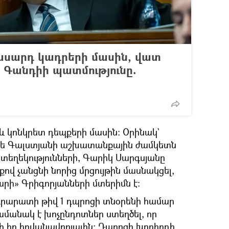
տասարդ կադրերի մասին, վատ
 Գանդիի պատմությունը.
և կոնկրետ դեպքերի մասին։ Օրինակ`
նե Գալստյանի աշխատանքային ժամկետն
 տեղեկությունների, Գարիկ Սարգսյանը
քով չանցնի նորից մրցույթին մասնակցել,
րի» Գրիգորյանների մտերիմն է։
Արարատի թիվ 1 դպրոցի տնօրենի համար
ամանակ է խոչընդոտներ ստեղծել, որ
ի իր հովանավորյալին։ Դպրոցի խորհրդի