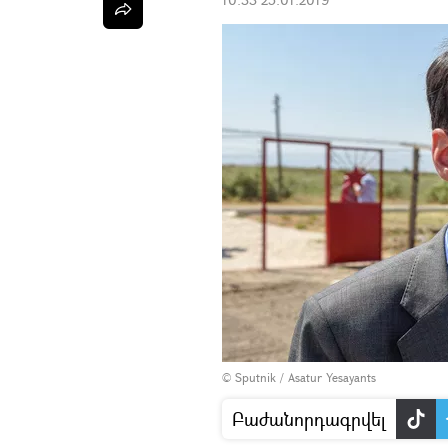
© Sputnik / Asatur Yesayants
Բաժանորդագրվել