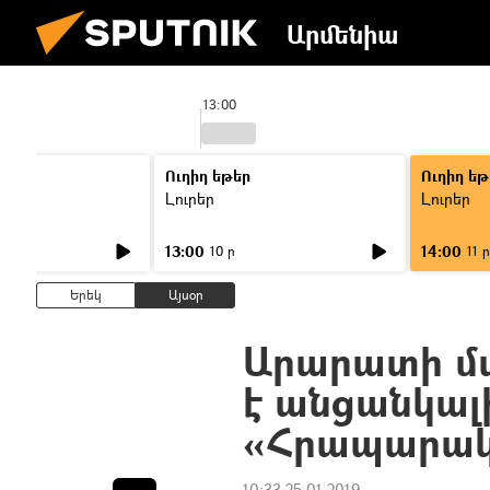
Արմենիա
13:00
Ուղիղ եթեր
Ուղիղ եթ
Լուրեր
Լուրեր
13:00
14:00
10 ր
11 ր
Երեկ
Այսօր
Արարատի մ
է անցանկալ
«Հրապարա
10:33 25.01.2019