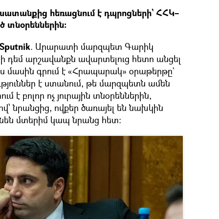
ատանքից հեռացնում է դպրոցների` ՀՀԿ–
ած տնօրեններին։
Sputnik
. Արարատի մարզպետ Գարիկ
ի դեմ արշավանքն ավարտելուց հետո անցել
յս մասին գրում է «Հրապարակ» օրաթերթը`
ւթյուններ է ստանում, թե մարզպետն ամեն
 է բոլոր ոչ յուրային տնօրեններին,
՝ նրանցից, ովքեր ծառայել են նախկին
ւնեն մտերիմ կապ նրանց հետ։