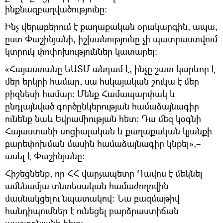
ինքնազբաղվածությունը։
Ինչ վերաբերում է քաղաքական օրակարգին, ապա,
ըստ Փաշինյանի, իշխանությունը չի պատրաստվում
կտրուկ փոփոխություններ կատարել։
«Հայաստանը ԵԱՏՄ անդամ է, ինչը շատ կարևոր է
մեր երկրի համար, սա հսկայական շուկա է մեր
բիզնեսի համար։ Մենք Համապարփակ և
ընդլայնված գործընկերության համաձայնագիր
ունենք նաև Եվրամիության հետ։ Դա մեզ կօգնի
Հայաստանի սոցիալական և քաղաքական կյանքի
բարեփոխման մասին համաձայնագիր կնքել»,–
ասել է Փաշինյանը։
Հիշեցնենք, որ ՀՀ վարչապետը Դավոս է մեկնել
ամենամյա տնտեսական համաժողովին
մասնակցելու նպատակով։ Նա բազմաթիվ
հանդիպումներ է ունեցել բարձրաստիճան