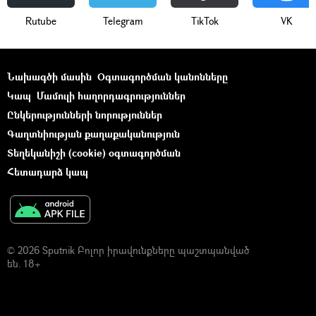
Rutube
Telegram
ТikТоk
VK
Նախագծի մասին
Օգտագործման կանոնները
Կապ
Մամուլի հաղորդագրություններ
Ընկերությունների նորություններ
Գաղտնիության քաղաքականություն
Տեղեկանիշի (cookie) օգտագործման
Հետադարձ կապ
© 2026 Sputnik Բոլոր իրավունքները պաշտպանված
են. 18+