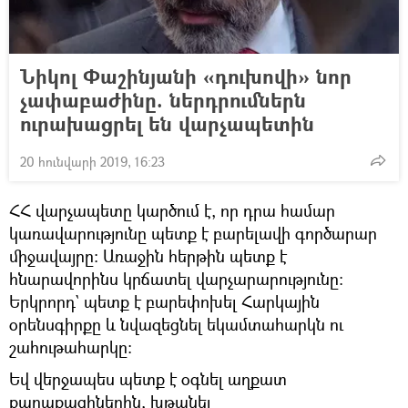
Նիկոլ Փաշինյանի «դուխովի» նոր
չափաբաժինը. ներդրումներն
ուրախացրել են վարչապետին
20 հունվարի 2019, 16:23
ՀՀ վարչապետը կարծում է, որ դրա համար
կառավարությունը պետք է բարելավի գործարար
միջավայրը։ Առաջին հերթին պետք է
հնարավորինս կրճատել վարչարարությունը։
Երկրորդ` պետք է բարեփոխել Հարկային
օրենսգիրքը և նվազեցնել եկամտահարկն ու
շահութահարկը։
Եվ վերջապես պետք է օգնել աղքատ
քաղաքացիներին, խթանել