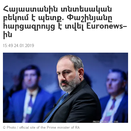
Հայաստանին տնտեսական
բեկում է պետք. Փաշինյանը
հարցազրույց է տվել Euronews–
ին
15:49 24.01.2019
© Photo / official site of the Prime minister of RA