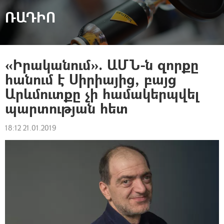
ՌԱԴԻՈ
«Իրականում». ԱՄՆ-ն զորքը
հանում է Սիրիայից, բայց
Արևմուտքը չի համակերպվել
պարտության հետ
18:12 21.01.2019