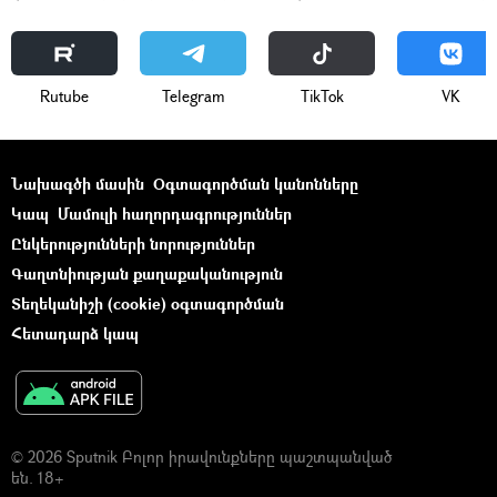
Rutube
Telegram
ТikТоk
VK
Նախագծի մասին
Օգտագործման կանոնները
Կապ
Մամուլի հաղորդագրություններ
Ընկերությունների նորություններ
Գաղտնիության քաղաքականություն
Տեղեկանիշի (cookie) օգտագործման
Հետադարձ կապ
© 2026 Sputnik Բոլոր իրավունքները պաշտպանված
են. 18+