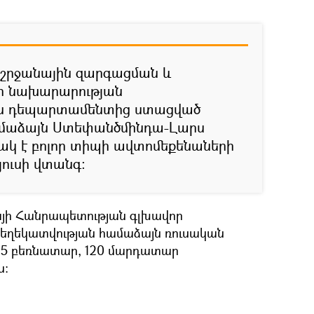
րջանային զարգացման և
ի նախարարության
ն դեպարտամենտից ստացված
ամաձայն Ստեփանծմինդա-Լարս
 է բոլոր տիպի ավտոմեքենաների
յուսի վտանգ:
այի Հանրապետության գլխավոր
տեղեկատվության համաձայն ռուսական
65 բեռնատար, 120 մարդատար
ս: