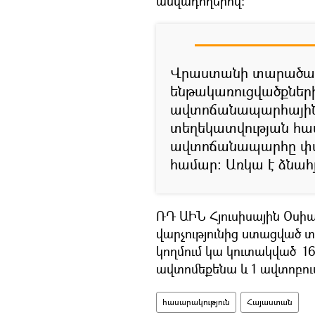
անվադողերով։
Վրաստանի տարածաշ
ենթակառուցվածքներ
ավտոճանապարհայի
տեղեկատվության հ
ավտոճանապարհը փակ
համար: Առկա է ձնահ
ՌԴ ԱԻՆ Հյուսիսային Օսի
վարչությունից ստացված 
կողմում կա կուտակված 1
ավտոմեքենա և 1 ավտոբու
հասարակություն
Հայաստան