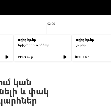
02:00
Ուղիղ եթեր
Ուղիղ եթեր
Ուրիշ նորություններ
Լուրեր
09:18
10:00
42 ր
8 ր
ւմ կան
ելի և փակ
արհներ