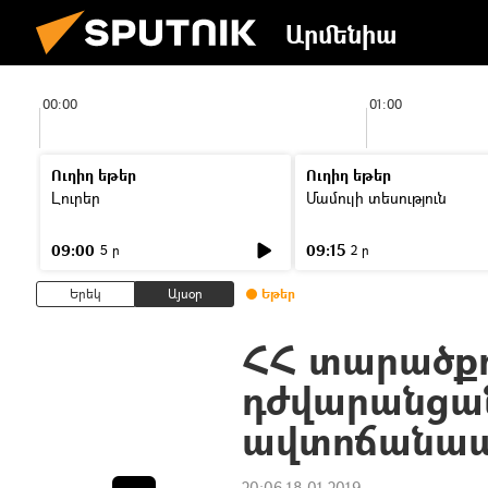
Արմենիա
00:00
01:00
Ուղիղ եթեր
Ուղիղ եթեր
Լուրեր
Մամուլի տեսություն
09:00
09:15
5 ր
2 ր
Երեկ
Այսօր
Եթեր
ՀՀ տարածքո
դժվարանցան
ավտոճանապ
20:06 18.01.2019