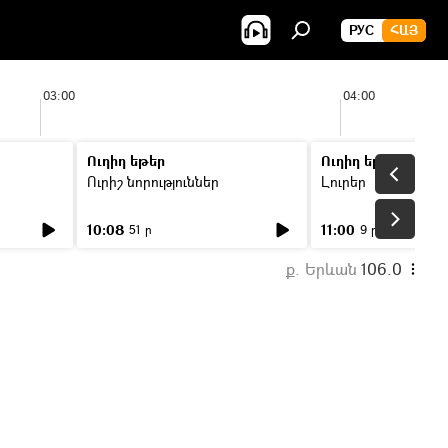
РУС
ՀԱՅ
03:00
04:00
Ուղիղ եթեր
Ուղիղ եթեր
Ուրիշ նորություններ
Լուրեր
10:08
11:00
51 ր
9 ր
ք. Երևան
106.0