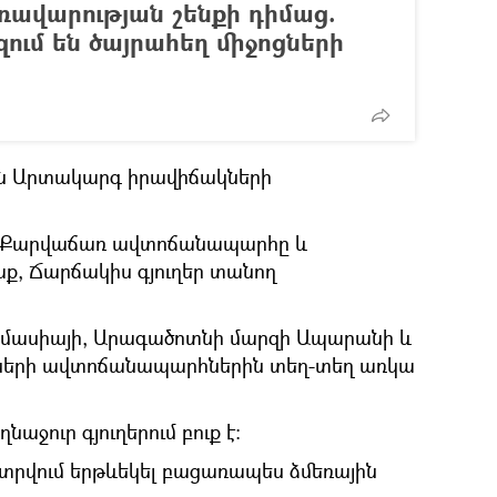
ռավարության շենքի դիմաց.
զում են ծայրահեղ միջոցների
են Արտակարգ իրավիճակների
ք-Քարվաճառ ավտոճանապարհը և
ք, Ճարճակիս գյուղեր տանող
 Ամասիայի, Արագածոտնի մարզի Ապարանի և
երի ավտոճանապարհներին տեղ-տեղ առկա
աջուր գյուղերում բուք է:
 տրվում երթևեկել բացառապես ձմեռային