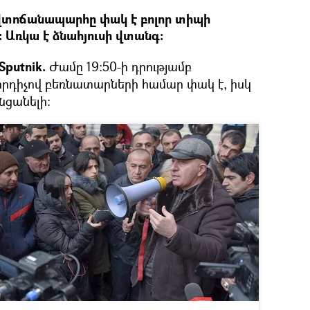
տոճանապարհը փակ է բոլոր տիպի
Առկա է ձնահյուսի վտանգ:
putnik.
Ժամը 19:50-ի դրությամբ
որդիչով բեռնատարների համար փակ է, իսկ
նցանելի: