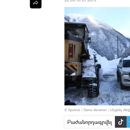
© Sputnik / Denis Abramov
/
Անցնել մե
Բաժանորդագրվել