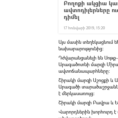
Բողոքի ակցիա կա
ավտոդիլերները ու
դիմել
17 հունվարի 2019, 15:20
Այս մասին տեղեկացնում 
նախարարությունից:
Դժվարանցանելի են Սոթ
Արագածոտնի մարզի Միրա
ավտոճանապարհները:
Շիրակի մարզի Աշոցքի և
Արագածի տարածաշրջանն
է մերկասառույց:
Շիրակի մարզի Բավրա և Եղն
Վարորդներին խորհուրդ է