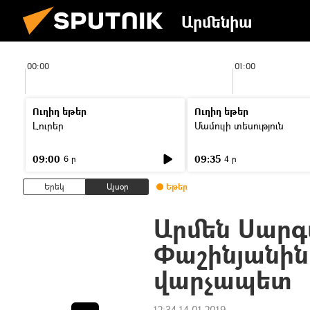
Արմենիա
00:00
01:00
Ուղիղ եթեր
Ուղիղ եթեր
Լուրեր
Մամուլի տեսություն
09:00
09:35
6 ր
4 ր
Երեկ
Այսօր
Եթեր
Արմեն Սարգ
Փաշինյանին
վարչապետ
12:34 14.01.2019