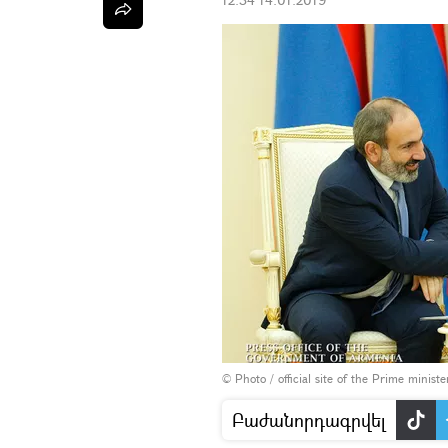
© Photo / official site of the Prime minist
Բաժանորդագրվել