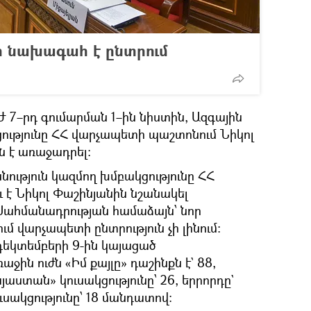
 նախագահ է ընտրում
ԱԺ 7–րդ գումարման 1–ին նիստին, Ազգային
ցությունը ՀՀ վարչապետի պաշտոնում Նիկոլ
ն է առաջադրել:
նություն կազմող խմբակցությունը ՀՀ
է Նիկոլ Փաշինյանին նշանակել
Սահմանադրության համաձայն՝ նոր
 վարչապետի ընտրություն չի լինում:
 դեկտեմբերի 9-ին կայացած
աջին ուժն «Իմ քայլը» դաշինքն է` 88,
աստան» կուսակցությունը՝ 26, երրորդը`
սակցությունը՝ 18 մանդատով: