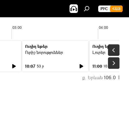
РУС
ՀԱՅ
03:00
04:00
Ուղիղ եթեր
Ուղիղ եթեր
Ուրիշ նորություններ
Լուրեր
10:07
11:00
53 ր
10 ր
ք. Երևան
106.0