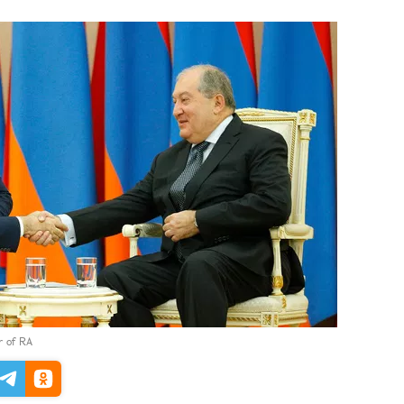
er of RA