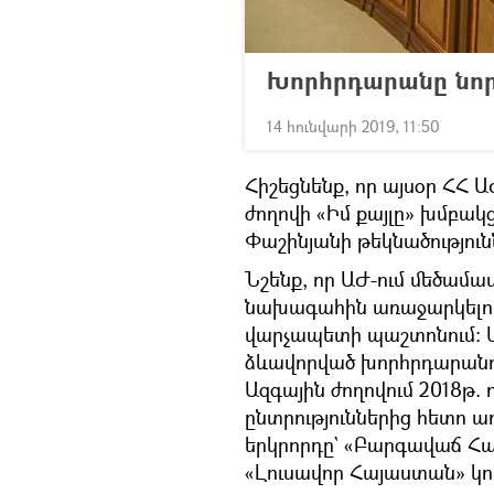
Խորհրդարանը նոր
14 հունվարի 2019, 11:50
Հիշեցնենք, որ այսօր ՀՀ 
ժողովի «Իմ քայլը» խմբակ
Փաշինյանի թեկնածություն
Նշենք, որ ԱԺ-ում մեծամաս
նախագահին առաջարկելու 
վարչապետի պաշտոնում: 
ձևավորված խորհրդարանում
Ազգային ժողովում 2018թ.
ընտրություններից հետո առ
երկրորդը` «Բարգավաճ Հայ
«Լուսավոր Հայաստան» կու