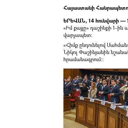
Հայաստանի Հանրապետութ
ԵՐԵՎԱՆ, 14 հունվարի — S
«Իմ քայլը» դաշինքի 1–ին
վարչապետ։
«Հիմք ընդունելով Սահման
Նիկոլ Փաշինյանին նշան
հրամանագրում։: