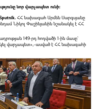
յունը նոր վարչապետ ունի։
putnik.
ՀՀ նախագահ Արմեն Սարգսյանը
 անդամ Նիկոլ Փաշինյանին նշանակել է ՀՀ
ադրության 149-րդ հոդվածի 1-ին մասը`
ակել վարչապետ»,–ասված է ՀՀ նախագահի