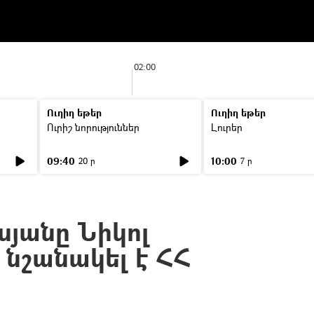
02:00
Ուղիղ եթեր
Ուղիղ եթեր
Ուրիշ նորություններ
Լուրեր
09:40
10:00
20 ր
7 ր
սյանը Նիկոլ
 նշանակել է ՀՀ