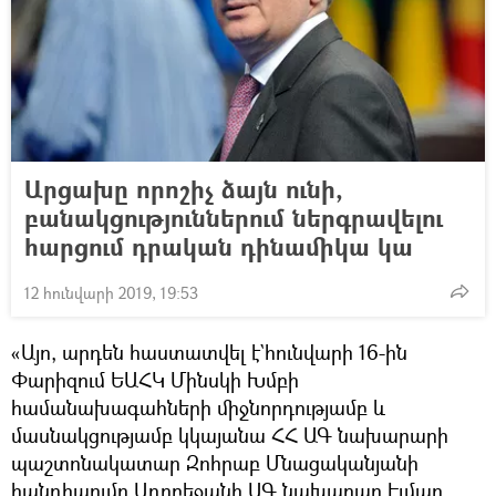
Արցախը որոշիչ ձայն ունի,
բանակցություններում ներգրավելու
հարցում դրական դինամիկա կա
12 հունվարի 2019, 19:53
«Այո, արդեն հաստատվել է`հունվարի 16-ին
Փարիզում ԵԱՀԿ Մինսկի Խմբի
համանախագահների միջնորդությամբ և
մասնակցությամբ կկայանա ՀՀ ԱԳ նախարարի
պաշտոնակատար Զոհրաբ Մնացականյանի
հանդիպումը Ադրբեջանի ԱԳ նախարար Էլմար