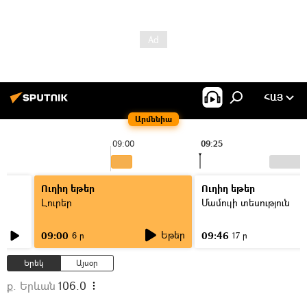
ՀԱՅ
Արմենիա
09:00
09:25
Ուղիղ եթեր
Ուղիղ եթեր
Լուրեր
Մամուլի տեսություն
Եթեր
09:00
09:46
6 ր
17 ր
Երեկ
Այսօր
ք. Երևան
106.0