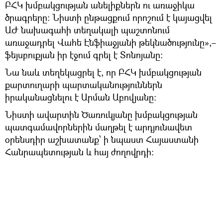
ԲՀԿ խմբակցության անելիքներն ու առաջիկա
ծրագրերը: Նիստի ընթացքում որոշում է կայացվել
ԱԺ նախագահի տեղակալի պաշտոնում
առաջադրել Վահե Էնֆիաջյանի թեկնածությունը»,–
ֆեյսբուքյան իր էջում գրել է Տոնոյանը:
Նա նաև տեղեկացրել է, որ ԲՀԿ խմբակցության
քարտուղարի պարտականություններն
իրականացնելու է Արման Աբովյանը:
Նիստի ավարտին Ծառուկյանը խմբակցության
պատգամավորներին մաղթել է արդյունավետ
օրենսդիր աշխատանք՝ ի նպաստ Հայաստանի
Հանրապետության և հայ ժողովրդի: