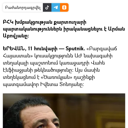
Բաժանորդագրվել
ԲՀԿ խմբակցության քարտուղարի
պարտականություններն իրականացնելու է Արման
Աբովյանը:
ԵՐԵՎԱՆ, 11 հունվարի — Sputnik.
«Բարգավաճ
Հայաստան» կուսակցությունն ԱԺ նախագահի
տեղակալի պաշտոնում կառաջադրի Վահե
Էնֆիաջյանի թեկնածությունը։ Այս մասին
տեղեկացնում է «Ծառուկյան» դաշինքի
պատգամավոր Իվետա Տոնոյանը։