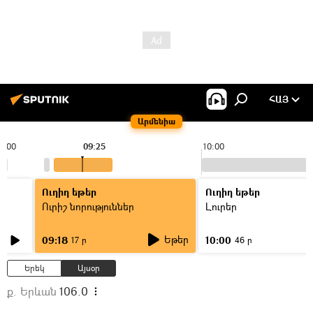
ՀԱՅ
Արմենիա
9:00
09:25
10:00
Ուղիղ եթեր
Ուղիղ եթեր
Ուրիշ նորություններ
Լուրեր
Եթեր
09:18
10:00
17 ր
46 ր
Երեկ
Այսօր
ք. Երևան
106.0