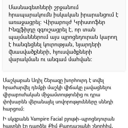
Մասնագետների շրջանում
հրապարակումն իսկական իրարանցում է
առաջացրել։ Վիրաբույժ Կրիստոֆեր
Ինգլֆիլդը զգուշացրել է, որ տան
պայմաններում այս պրոցեդուրան կարող
է հանգեցնել կուրության, նյարդերի
վնասվածքների, հյուսվածքների
վարակման ու անգամ մահվան։
Մաշկաբան Ադիլ Շերազը խորհուրդ է տվել
հրաժարվել դեմքի մաշկի վիճակը լավացնելու
վիրաբուժական միջամտությունից ու դրա
փոխարեն վերանայել սովորությունները սննդի
հարցում։
Ի սկզբանե Vampire Facial բյութի–պրոցեդուրան
հայտնի էր դարձել Քիմ Քարդաշյանի շնորհիվ,