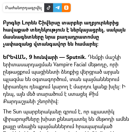
Բաժանորդագրվել
Բլոգեր Լորեն Շիվերսը տարբեր աղբյուրներից
հավաքած տեղեկություն է ներկայացրել, սակայն
մասնագետները նրա բաղադրատոմսը
չափազանց վտանգավոր են համարել։
ԵՐԵՎԱՆ, 9 հունվարի — Sputnik.
Դեմքի մաշկի
երիտասարդացման Vampire Facial մեթոդը, որի
ընթացքում պացիենտի ձեռքից վերցրած արյան
պլազմա են օգտագործում, տան պայմաններում
կիրառելու դեպքում կարող է մարդու կյանք խլել։ Ի
դեպ, այն մեծ տարածում է ստացել Քիմ
Քարդաշյանի շնորհիվ։
The Sun պարբերականը գրում է, որ պլաստիկ
վիրաբույժները խիստ քննադատել են մեթոդի ամեն
քայլը տնային պայմաններում հրապարակած