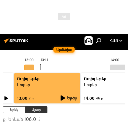
ՀԱՅ
Արմենիա
13:00
13:11
14:00
Ուղիղ եթեր
Ուղիղ եթեր
Լուրեր
Լուրեր
Եթեր
13:00
14:00
7 ր
46 ր
Երեկ
Այսօր
ք. Երևան
106.0