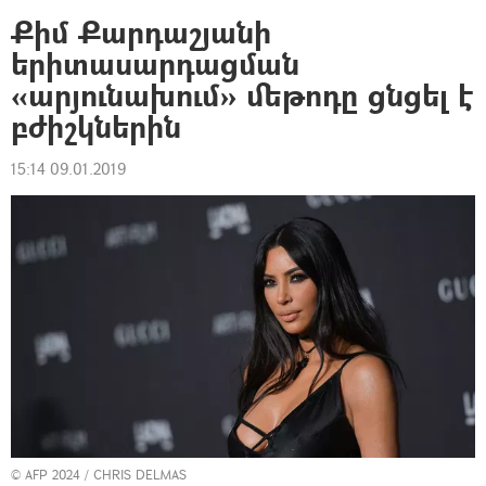
Քիմ Քարդաշյանի
երիտասարդացման
«արյունախում» մեթոդը ցնցել է
բժիշկներին
15:14 09.01.2019
© AFP 2024 / CHRIS DELMAS