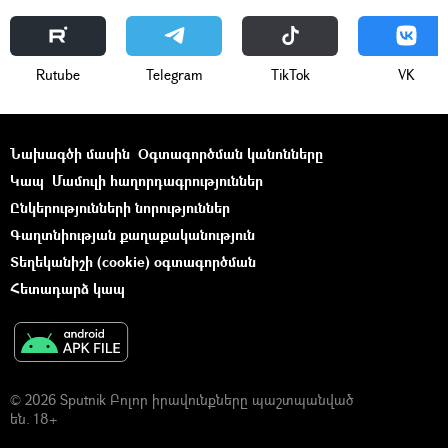
Rutube
Telegram
ТikТоk
VK
Նախագծի մասին
Օգտագործման կանոնները
Կապ
Մամուլի հաղորդագրություններ
Ընկերությունների նորություններ
Գաղտնիության քաղաքականություն
Տեղեկանիշի (cookie) օգտագործման
Հետադարձ կապ
© 2026 Sputnik Բոլոր իրավունքները պաշտպանված
են. 18+