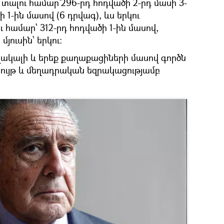
տալու համար՝296-րդ հոդվածի 2-րդ մասի 3-
 1-ին մասով (6 դրվագ), ևս երկու
 համար՝ 312-րդ հոդվածի 1-ին մասով,
մյուսին՝ երկու։
ակալի և երեք քաղաքացիների մասով գործն
ույթ և մեղադրական եզրակացությամբ