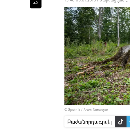
© Sputnik / Aram Nersesyan
Բաժանորդագրվել