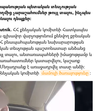
հպանության պետական տեսչության
ից չարաշահումներ թույլ տալու, ինչպես
նալու դեպքեր։
tnik.
ՀՀ քննչական կոմիտեի Հատկապես
ն գլխավոր վարչությունում քննվող քրեական
 ՀՀ բնապահպանության նախարարության
ան տեսչության պաշտոնատար անձանց
ւյլ տալու, անտառապահների իմացությամբ և
 ծառահատումներ կատարվելու, կաշառք
: Մեղադրանք է առաջադրվել տասը անձի:
 քննչական կոմիտեի
մամուլի ծառայությունը
։