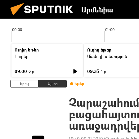
Արմենիա
00:00
01:00
Ուղիղ եթեր
Ուղիղ եթեր
Լուրեր
Մամուլի տեսություն
09:00
09:35
6 ր
4 ր
Երեկ
Այսօր
Եթեր
Չարաշահում
բացահայտու
առաջադրվել
19:40 09.01.2019
(Թարմացված է: