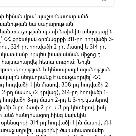
երի հիման վրա՝ պաշտոնատար անձ
պանության նախարարության
ն տեսչության պետի նախկին տեղակալին
 ՀՀ քրեական օրենսգրքի 311-րդ հոդվածի 3-
րով, 324-րդ հոդվածի 2-րդ մասով և 314-րդ
ա նկատմամբ որպես խափանման միջոց է
 հայտարարվել հետախուզում։ Նույն
երահսկողության և կենսաբազմազանության
ակալին մեղադրանք է առաջադրվել՝ ՀՀ
դ հոդվածի 1-ին մասով, 308-րդ հոդվածի 2-
 2-րդ մասով (2 դրվագ), 314-րդ հոդվածի 1-
րդ հոդվածի 3-րդ մասի 2-րդ և 3-րդ կետերով
վածի 3-րդ մասի 2-րդ և 3-րդ կետերով, իսկ
ր անձ հանդիսացող հինգ նախկին
օրենսգրքի 314-րդ հոդվածի 1-ին մասով, մեկ
 առաջադրվել ապօրինի ծառահատումներ