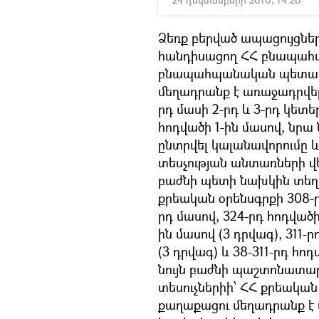
Ձեռք բերված ապացույցն
հանդիսացող ՀՀ բնապահ
բնապահպանական պետակա
մեղադրանք է առաջադրվել՝
րդ մասի 2-րդ և 3-րդ կետե
հոդվածի 1-ին մասով, նր
ընտրվել կալանավորումը և
տեսչության անտառների վ
բաժնի պետի նախկին տեղ
քրեական օրենսգրքի 308-ր
րդ մասով, 324-րդ հոդվածի
ին մասով (3 դրվագ), 311-
(3 դրվագ) և 38-311-րդ հոդ
նույն բաժնի պաշտոնատա
տեսուչներիի՝ ՀՀ քրեական 
քաղաքացու մեղադրանք է