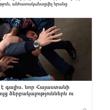
ւթյուն, անհատականացվել նրանց
է գալիս. նոր Հայաստանի
ց ձերբակալություններն ու