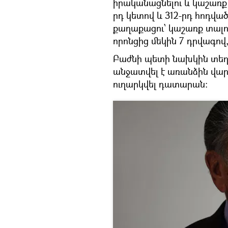
իրականացնելու և կաշառք 
րդ կետով և 312-րդ հոդվածի
քաղաքացու՝ կաշառք տալու
որոնցից մեկին 7 դրվագով, 
Բաժնի պետի նախկին տեղ
անջատվել է առանձին վար
ուղարկվել դատարան: