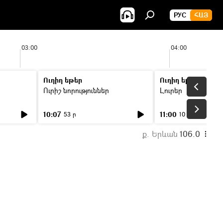
РУС
ՀԱՅ
03:00
04:00
Ուղիղ եթեր
Ուղիղ եթեր
Ուրիշ նորություններ
Լուրեր
10:07
11:00
53 ր
10 ր
ք. Երևան
106.0