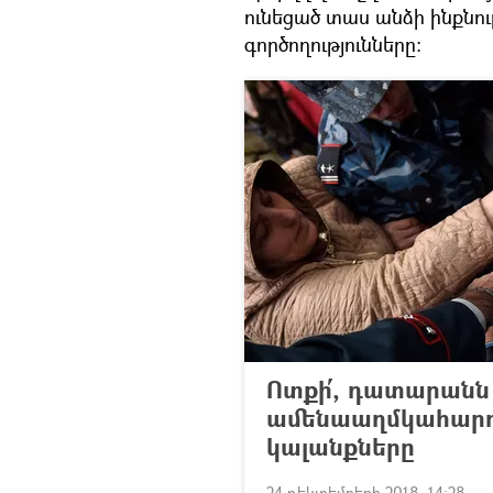
ունեցած տաս անձի ինքնո
գործողությունները։
Ոտքի՛, դատարանն 
ամենաաղմկահարույ
կալանքները
24 դեկտեմբերի 2018, 14:28