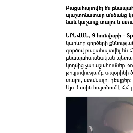
Բացահայտվել են բնապա
պաշտոնատար անձանց կողմ
նաև կաշառք տալու և ստա
ԵՐԵՎԱՆ, 9 հունվարի – Spu
կարևոր գործերի քննությա
գործով բացահայտվել են
բնապահպանական պետակ
կողմից չարաշահումներ թո
թույլտվությամբ ապօրինի
տալու, ստանալու դեպքեր
Այս մասին հայտնում է ՀՀ