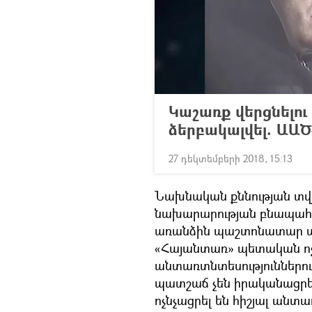
Կաշառք վերցնելու
ձերբակալվել. ԱԱ
27 դեկտեմբերի 2018, 15:13
Նախնական քննության տվ
նախարարության բնապահ
առանձին պաշտոնատար անձ
«Հայանտառ» պետական ոչ
անտառտնտեսություններու
պատշաճ չեն իրականացրել
ոչնչացրել են հիշյալ անտ