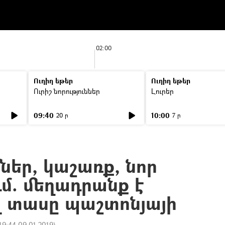
02:00
Ուղիղ եթեր
Ուղիղ եթեր
Ուրիշ նորություններ
Լուրեր
09:40
10:00
20 ր
7 ր
ներ, կաշառք, նոր
մ. մեղադրանք է
 տասը պաշտոնյայի
19:44 09.01.2019
)