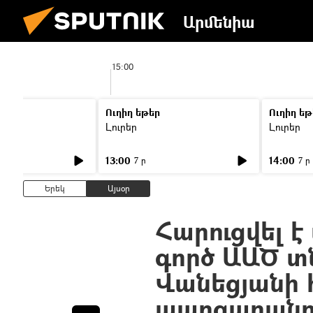
Արմենիա
15:00
Ուղիղ եթեր
Ուղիղ եթ
Լուրեր
Լուրեր
13:00
14:00
7 ր
7 ր
Երեկ
Այսօր
Հարուցվել է
գործ ԱԱԾ տ
Վանեցյանի հ
պարզաբանու