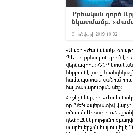
Քրեական գործ Ար
նկատմամբ. «Ժամ
9 հունվարի 2019, 10:02
«Այսօր «Ժամանակ» օրաթեր
ՊԵԿ-ը քրեական գործ է հա
վերնագրով: ՀՀ Պետական
հերքում է լուրը և տեղեկաց
համապատասխանում իրակ
հայտարարության մեջ:
Հիշեցնենք, որ «Ժամանակ»
որ ՊԵԿ օպերատիվ վարչութ
տնօրեն Արթուր Վանեցյան
դեմ։«Ընկերությունը զբաղ
տարեվերջին հայտնվել է Պ