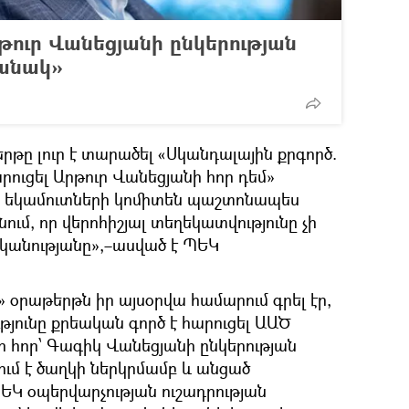
թուր Վանեցյանի ընկերության
անակ»
թը լուր է տարածել «Սկանդալային քրգործ.
րուցել Արթուր Վանեցյանի հոր դեմ»
 եկամուտների կոմիտեն պաշտոնապես
նում, որ վերոհիշյալ տեղեկատվությունը չի
անությանը»,–ասված է ՊԵԿ
 օրաթերթն իր այսօրվա համարում գրել էր,
յունը քրեական գործ է հարուցել ԱԱԾ
ի հոր՝ Գագիկ Վանեցյանի ընկերության
վում է ծաղկի ներկրմամբ և անցած
ԵԿ օպերվարչության ուշադրության