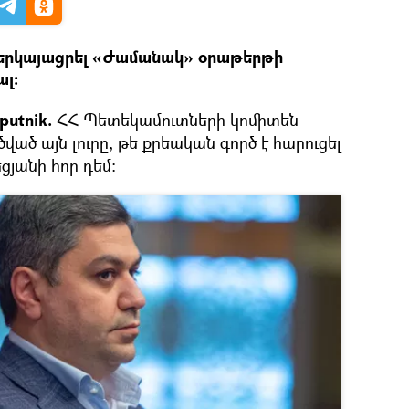
երկայացրել «Ժամանակ» օրաթերթի
լ։
utnik.
ՀՀ Պետեկամուտների կոմիտեն
ծված այն լուրը, թե քրեական գործ է հարուցել
յանի հոր դեմ։