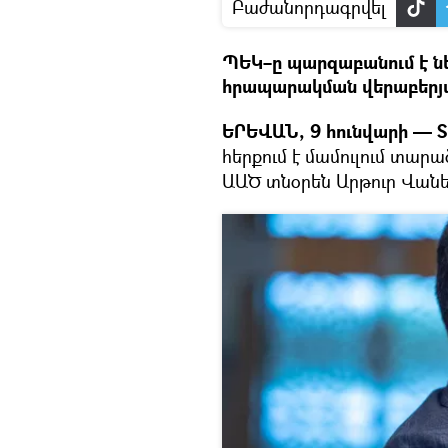
Բաժանորդագրվել
ՊԵԿ–ը պարզաբանում է ն
հրապարակման վերաբերյա
ԵՐԵՎԱՆ, 9 հունվարի — Sp
հերքում է մամուլում տարա
ԱԱԾ տնօրեն Արթուր Վանեց