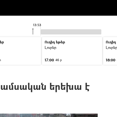
13:53
եր
Ուղիղ եթեր
Ուղիղ
Լուրեր
Լուրե
17:00
18:00
ր
46 ր
5 ամսական երեխա է