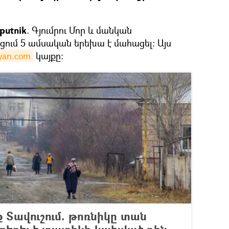
putnik
. Գյումրու Մոր և մանկան
ւմ 5 ամսական երեխա է մահացել։ Այս
yan.com
կայքը:
 Տավուշում. թոռնիկը տան