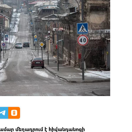
համար մեղադրում է հիվանդանոցի