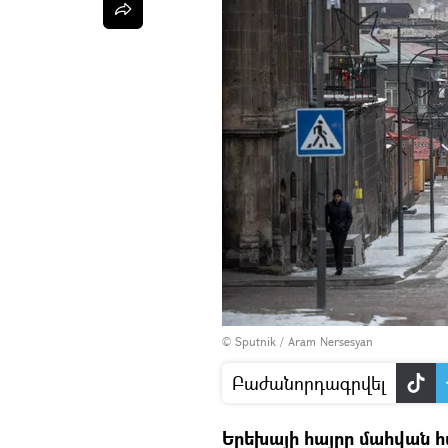
© Sputnik / Aram Nersesyan
Բաժանորդագրվել
Երեխայի հայրը մահվան 