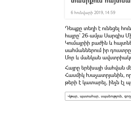
տանիքում հայտնա
6 հունվարի 2019, 14:59
Դեպքը տեղի է ունեցել հու
հայրը` 26-ամյա Սարգիս Մի
Կումայրիի բաժին և հայտնել
սահմաններում իր դուստրը
Մոր և մանկան ավստրիակա
Հայրը երեխայի մահվան մե
Հասմիկ Խաչատրյանին, որ
թերի է կատարել, ինչն էլ
Վթար, պատահար, սպանություն, գողո