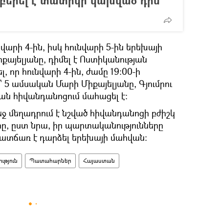
բերել է տատիկի կախված դին
նվարի 4-ին, իսկ հունվարի 5-ին երեխայի
քայելյանը, դիմել է Ոստիկանության
, որ հունվարի 4-ին, ժամը 19։00-ի
՝ 5 ամսական Մարի Միքայելյանը, Գյումրու
ն հիվանդանոցում մահացել է։
ջ մեղադրում է նշված հիվանդանոցի բժիշկ
ը, ըստ նրա, իր պարտականությունները
 պատճառ է դարձել երեխայի մահվան։
ւթյուն
Պատահարներ
Հայաստան