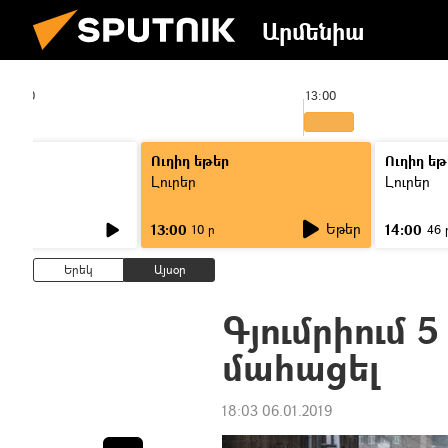
Արմենիա
12:00
13:00
Ուղիղ եթեր
Ուղիղ եթ
Լուրեր
Լուրեր
Եթեր
13:00
14:00
10 ր
46 
Երեկ
Այսօր
Գյումրիում 
մահացել
18:03 06.01.2019