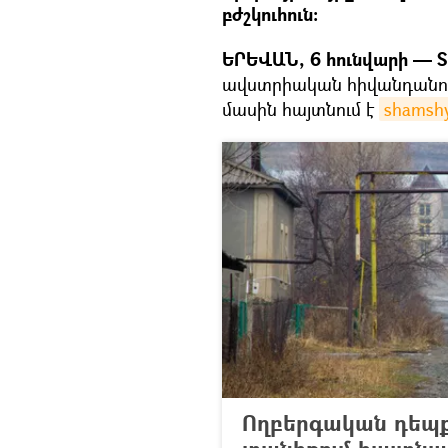
բժշկուհուն։
ԵՐԵՎԱՆ, 6 հունվարի — S
ավստրիական հիվանդանոցո
մասին հայտնում է
shamsh
Ողբերգական դեպք