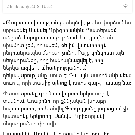
2 հունվարի 2019, 16:22
«Թող տպավորություն չստեղծվի, թե ես փորձում եմ
սրբացնել Մանվել Գրիգորյանին։ Պատերազմ
անցած մարդը սուրբ չի լինում։ Ես էլ այնքան
միամիտ չեմ, որ ասեմ, թե իմ վստահորդն
ընդհանրապես մեղքեր չունի։ Բայց կոնկրետ այն
մեղադրանքը, որը հանրայնացվել է, որը
ներկայացվել է և՛ հանրությանը, և՛
ղեկավարությանը, սուտ է։ Դա այն աստիճանի նենգ
սուտ է, որի տակից պետք է դուրս գալ»,– ասաց նա։
Փաստաբանը գործի ավարտի երկու ուղի է
տեսնում. Առաջինը` որ քննչական խումբը
հայտարարի, որ Մանվել Գրիգորյանը յուրացում չի
կատարել, երկրորդ` Մանվել Գրիգորյանի
մեղադրանքը փոխվի։
Այս պահին, Արսեն Մկրտչյանի խոսքով, իր