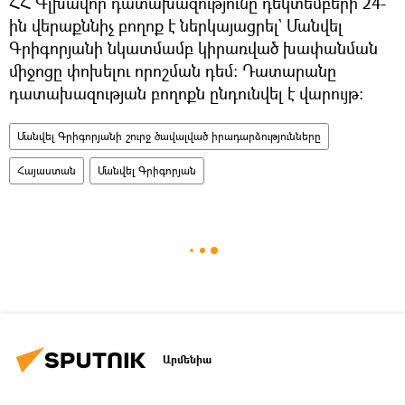
ՀՀ Գլխավոր դատախազությունը դեկտեմբերի 24-
ին վերաքննիչ բողոք է ներկայացրել` Մանվել
Գրիգորյանի նկատմամբ կիրառված խափանման
միջոցը փոխելու որոշման դեմ։ Դատարանը
դատախազության բողոքն ընդունվել է վարույթ։
Մանվել Գրիգորյանի շուրջ ծավալված իրադարձությունները
Հայաստան
Մանվել Գրիգորյան
Արմենիա