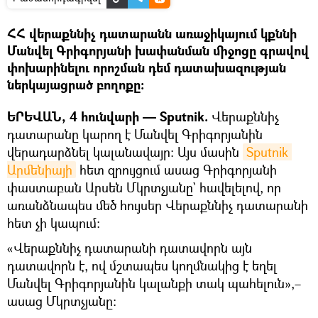
ՀՀ վերաքննիչ դատարանն առաջիկայում կքննի
Մանվել Գրիգորյանի խափանման միջոցը գրավով
փոխարինելու որոշման դեմ դատախազության
ներկայացրած բողոքը։
ԵՐԵՎԱՆ, 4 հունվարի — Sputnik.
Վերաքննիչ
դատարանը կարող է Մանվել Գրիգորյանին
վերադարձնել կալանավայր։ Այս մասին
Sputnik 
Արմենիայի
հետ զրույցում ասաց Գրիգորյանի
փաստաբան Արսեն Մկրտչյանը` հավելելով, որ
առանձնապես մեծ հույսեր Վերաքննիչ դատարանի
հետ չի կապում։
«Վերաքննիչ դատարանի դատավորն այն
դատավորն է, ով մշտապես կողմնակից է եղել
Մանվել Գրիգորյանին կալանքի տակ պահելուն»,–
ասաց Մկրտչյանը։