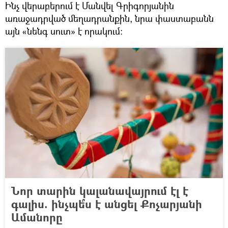
Ինչ վերաբերում է Մանվել Գրիգորյանին
առաջադրված մեղադրանքին, նրա փաստաբանն
այն «նենգ սուտ» է որակում։
Նոր տարին կալանավայրում էլ է
գալիս. ինչպե՞ս է անցել Քոչարյանի
Ամանորը