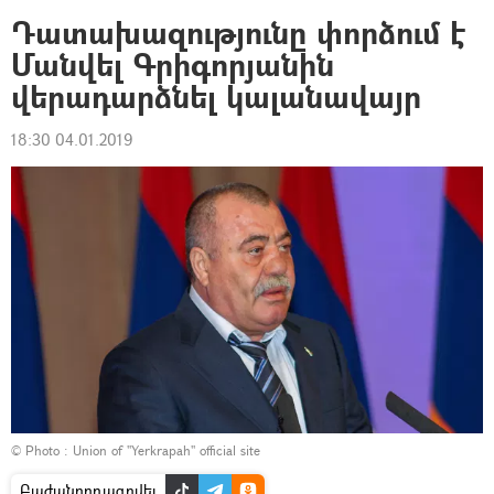
Դատախազությունը փորձում է
Մանվել Գրիգորյանին
վերադարձնել կալանավայր
18:30 04.01.2019
© Photo :
Union of "Yerkrapah" official site
Բաժանորդագրվել