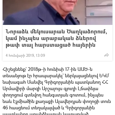
Նորաձև մեկուսարան Ծաղկաձորում,
կամ ինչպես արաբական ձևերով
թափ տալ հարստացած հայերին
4 հունվարի 2019, 13:09
Հիշեցնենք` 2018թ–ի հունիսի 17-ին ԱԱԾ–ն
տեսանյութ էր հրապարակել` ներկայացնելով ԵԿՄ
նախագահ Մանվել Գրիգորյանին պատկանող ՀՀ
Արմավիրի մարզի Արշալույս գյուղի Լճափնյա
փողոցում գտնվող հանգստյան գոտում, ինչպես
նաև Էջմիածին քաղաքի Ալավերդյան փողոցի տուն
46 հասցեում տեղակայված և Գրիգորյանին
պատկանող առանձնատան կատարված