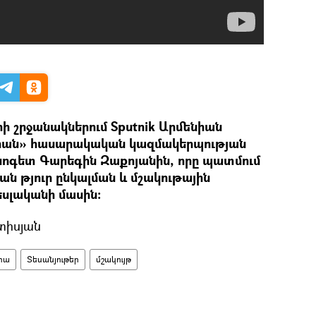
 շրջանակներում Sputnik Արմենիան
դարան» հասարակական կազմակերպության
ինոգետ Գարեգին Զաքոյանին, որը պատմում
ան թյուր ընկալման և մշակութային
սլականի մասին:
տիսյան
դիա
Տեսանյութեր
մշակույթ