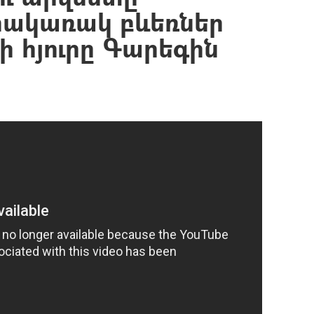
հակառակ բևեռներ
-ի հյուրը Գարեգին