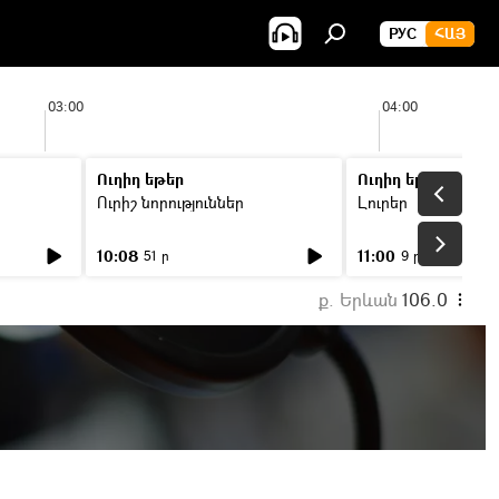
РУС
ՀԱՅ
03:00
04:00
Ուղիղ եթեր
Ուղիղ եթեր
Ուրիշ նորություններ
Լուրեր
10:08
11:00
51 ր
9 ր
ք. Երևան
106.0