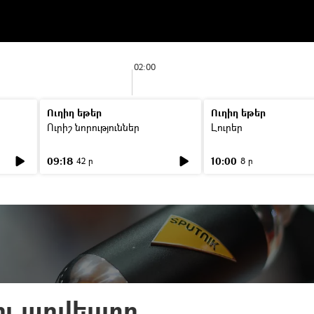
02:00
Ուղիղ եթեր
Ուղիղ եթեր
Ուրիշ նորություններ
Լուրեր
09:18
10:00
42 ր
8 ր
ու արվեստը