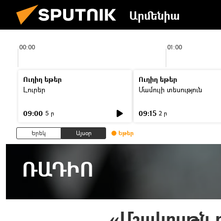
Արմենիա
00:00
01:00
Ուղիղ եթեր
Ուղիղ եթեր
Լուրեր
Մամուլի տեսություն
09:00
09:15
5 ր
2 ր
Երեկ
Այսօր
Եթեր
ՌԱԴԻՈ
«Մշակույթն 