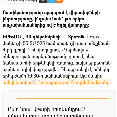
Ոստիկանությունը պարզում է վիրավորների
ինքնությունը, ինչպես նաև՝ թե երկու
անչափահասներից ով է եղել վարորդը:
ԵՐԵՎԱՆ, 30 դեկտեմբերի — Sputnik.
Lexus
մակնիշի 55 ՏՍ 525 համարանիշի ավտոմեքենան
4-րդ գյուղի 1-ին փողոցում, «Դերժավա»
ընկերության հարևանությամբ դուրս է եկել
ճանապարհի երթևեկելի գոտուց, բախվել բետոնե
սյանն ու գլխիվայր շրջվել: Դեպքը տեղի է ունեցել
երեկ ժամը 19:30-ի սահմաններում: Այս մասին
տեղեկացնում է ֆոտոլրագրող Գագիկ Շամշյանը
:
Ըստ նրա՝ վթարի հետևանքով 2
անչափահաս տղաներ մարմնական