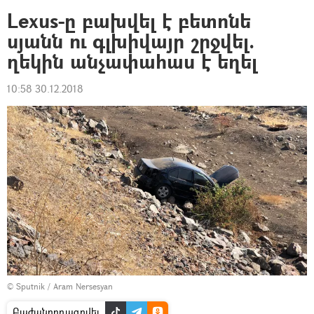
Lexus-ը բախվել է բետոնե
սյանն ու գլխիվայր շրջվել.
ղեկին անչափահաս է եղել
10:58 30.12.2018
© Sputnik / Aram Nersesyan
Բաժանորդագրվել