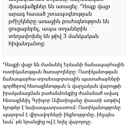
վնասվածքներ են ստացել: Դեպք վայր
արագ հասած շտապօգնության
բժիշկները առաջին բուժօգնություն են
ցուցաբերել, ապա տղաներին
տեղափոխել են թիվ 3 մանկական
հիվանդանոց:
Դեպքի վայր են ժամանել Երևանի ճանապարհային
ոստիկանության ծառայողները: Ոստիկանության
ճանապարհա-տրանսպորտային պատահարների
գործերով հետաքննության և վարչական վարույթի
իրականացման բաժանմունքից ժամանած ավագ
հետաքննիչ Գրիգոր Ավետիսյանը փաստի առթիվ
նյութեր է նախապատրաստում: Ոստիկանությունը
պարզում է վիրավորների ինքնությունը, ինչպես
նաև՝ թե նրանցից ով է եղել վարորդը: