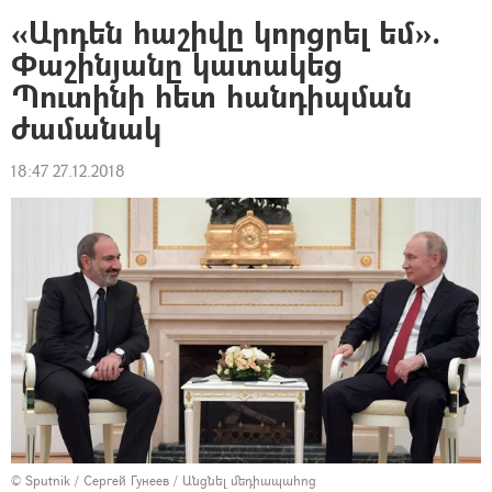
«Արդեն հաշիվը կորցրել եմ».
Փաշինյանը կատակեց
Պուտինի հետ հանդիպման
ժամանակ
18:47 27.12.2018
© Sputnik / Сергей Гунеев
/
Անցնել մեդիապահոց