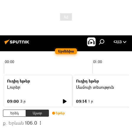
ՀԱՅ
Արմենիա
00:00
01:00
Ուղիղ եթեր
Ուղիղ եթեր
Լուրեր
Մամուլի տեսություն
09:00
09:14
3 ր
1 ր
Երեկ
Այսօր
Եթեր
ք. Երևան
106.0