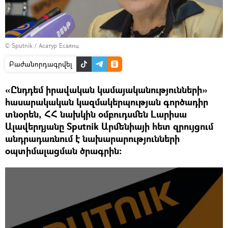
© Sputnik / Асатур Есаянц
Բաժանորդագրվել
«Ընդդեմ իրավական կամայականությունների»
հասարակական կազմակերպության գործադիր
տնօրեն, ՀՀ նախկին օմբուդսմեն Լարիսա
Ալավերդյանը Sputnik Արմենիայի հետ զրույցում
անդրադառնում է նախարարությունների
օպտիմալացման ծրագրին։