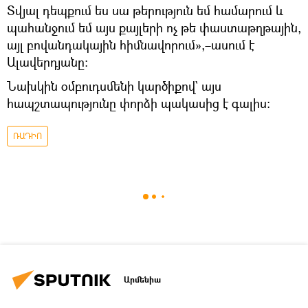
Տվյալ դեպքում ես սա թերություն եմ համարում և
պահանջում եմ այս քայլերի ոչ թե փաստաթղթային,
այլ բովանդակային հիմնավորում»,–ասում է
Ալավերդյանը։
Նախկին օմբուդսմենի կարծիքով` այս
հապշտապությունը փորձի պակասից է գալիս։
ՌԱԴԻՈ
Արմենիա