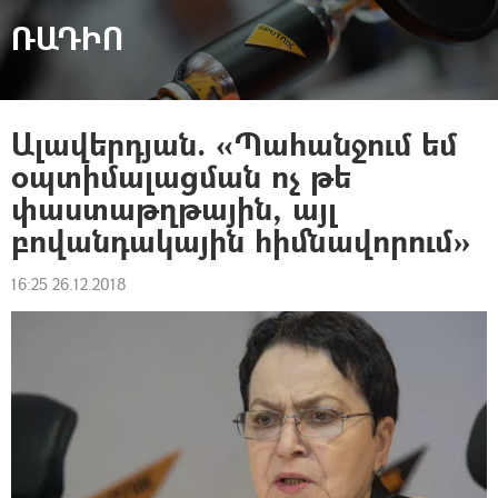
ՌԱԴԻՈ
Ալավերդյան. «Պահանջում եմ
օպտիմալացման ոչ թե
փաստաթղթային, այլ
բովանդակային հիմնավորում»
16:25 26.12.2018