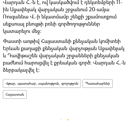
Վարդան Հ.-ն է, ով կասկածվում է դեկտեմբերի 11-
ին Աջափնյակ վարչական շրջանում 20-ամյա
Ռուզաննա Վ.-ի նկատմամբ շենքի շքամուտքում
սեքսուալ բնույթի բռնի գործողություններ
կատարելու մեջ։
Փաստի առթիվ Հայաստանի քննչական կոմիտեի
Երևան քաղաքի քննչական վարչության Աջափնյակ
և Դավիթաշեն վարչական շրջանների քննչական
բաժնում հարուցվել է քրեական գործ։ Վարդան Հ.-ն
ձերբակալվել է։
Վթար, պատահար, սպանություն, գողություն
Պատահարներ
Հայաստան