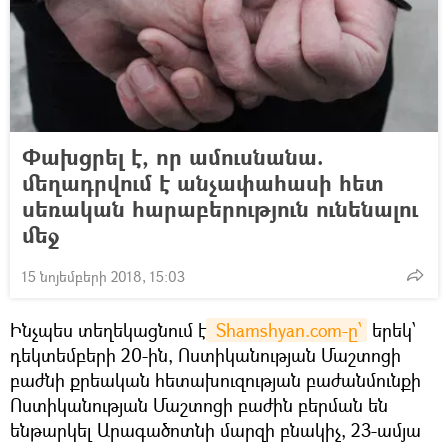
Փախցրել է, որ ամուսնանա.
մեղադրվում է անչափահասի հետ
սեռական հարաբերություն ունենալու
մեջ
15 նոյեմբերի 2018, 15:03
Ինչպես տեղեկացնում է
 Shamshyan.com-ը՝
երեկ՝
դեկտեմբերի 20-ին, Ոստիկանության Մաշտոցի
բաժնի քրեական հետախուզության բաժանմունքի
Ոստիկանության Մաշտոցի բաժին բերման են
ենթարկել Արագածոտնի մարզի բնակիչ, 23-ամյա