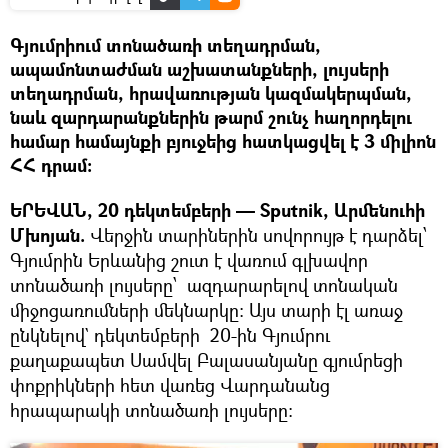
Գյումրիում տոնածառի տեղադրման,
ապամոնտաժման աշխատանքների, լույսերի
տեղադրման, հրավառության կազմակերպման,
նաև զարդարանքներին թարմ շունչ հաղորդելու
համար համայնքի բյուջեից հատկացվել է 3 միլիոն
ՀՀ դրամ:
ԵՐԵՎԱՆ, 20 դեկտեմբերի — Sputnik, Արմենուհի
Մխոյան.
Վերջին տարիներին սովորույթ է դարձել՝
Գյումրին Երևանից շուտ է վառում գլխավոր
տոնածառի լույսերը՝ ազդարարելով տոնական
միջոցառումների մեկնարկը: Այս տարի էլ առաջ
ընկնելով` դեկտեմբերի 20-ին Գյումրու
քաղաքապետ Սամվել Բալասանյանը գյումրեցի
փոքրիկների հետ վառեց Վարդանանց
հրապարակի տոնածառի լույսերը: