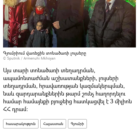
Գյումրիում վառեցին տոնածառի լույսերը
© Sputnik / Armenuhi Mkhoyan
Այս տարի տոնածառի տեղադրման,
ապամոնտաժման աշխատանքների, լույսերի
տեղադրման, հրավառության կազմակերպման,
նաև զարդարանքներին թարմ շունչ հաղորդելու
համար համայնքի բյուջեից հատկացվել է 3 միլիոն
ՀՀ դրամ:
հասարակություն
Հայաստան
Գյումրի