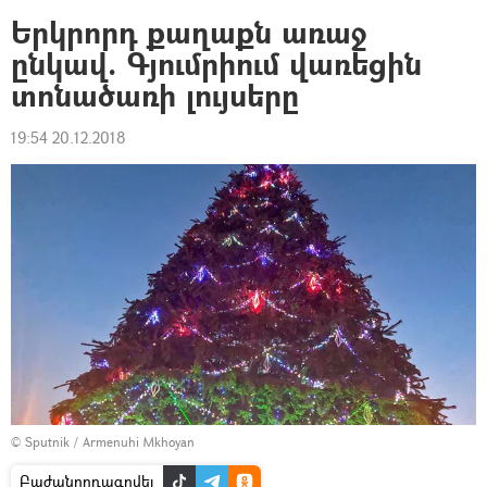
Երկրորդ քաղաքն առաջ
ընկավ. Գյումրիում վառեցին
տոնածառի լույսերը
19:54 20.12.2018
© Sputnik / Armenuhi Mkhoyan
Բաժանորդագրվել