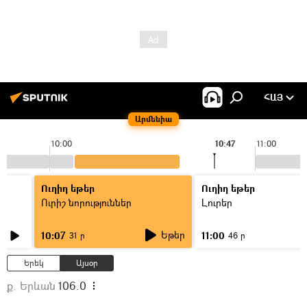
ՀԱՅ
Արմենիա
10:00
10:47
11:00
Ուղիղ եթեր
Ուղիղ եթեր
Ուրիշ նորություններ
Լուրեր
Եթեր
10:07
11:00
31 ր
46 ր
Երեկ
Այսօր
ք. Երևան
106.0