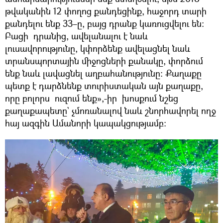
թվականին 12 փողոց քանդեցինք, հաջորդ տարի
քանդելու ենք 33–ը, բայց դրանք կառուցվելու են:
Բացի դրանից, ավելանալու է նաև
լուսավորությունը, կփորձենք ավելացնել նաև
տրանսպորտային միջոցների քանակը, փորձում
ենք նաև լավացնել աղբահանությունը։ Քաղաքը
պետք է դարձնենք տուրիստական այն քաղաքը,
որը բոլորս ուզում ենք»,-իր խոսքում նշեց
քաղաքապետը` չմոռանալով նաև շնորհավորել ողջ
հայ ազգին Ամանորի կապակցությամբ: