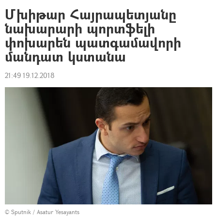
Մխիթար Հայրապետյանը
նախարարի պորտֆելի
փոխարեն պատգամավորի
մանդատ կստանա
21:49 19.12.2018
© Sputnik / Asatur Yesayants