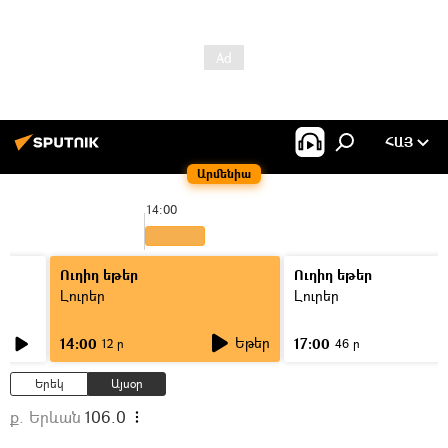
ՀԱՅ
Արմենիա
14:00
Ուղիղ եթեր
Ուղիղ եթեր
Լուրեր
Լուրեր
Եթեր
14:00
17:00
12 ր
46 ր
Երեկ
Այսօր
ք. Երևան
106.0