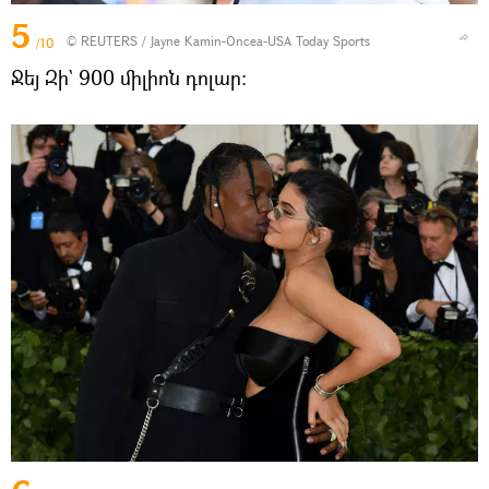
5
©
REUTERS
/ Jayne Kamin-Oncea-USA Today Sports
/10
Ջեյ Զի` 900 միլիոն դոլար։