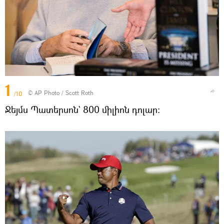
1
© AP Photo / Scott Roth
/10
Ջեյմս Պատերսոն` 800 միլիոն դոլար։