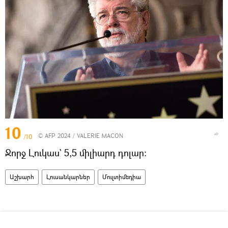
10
© AFP 2024 / VALERIE MACON
/10
Ջորջ Լուկաս` 5,5 միլիարդ դոլար։
Աշխարհ
Լուսանկարներ
Մուլտիմեդիա