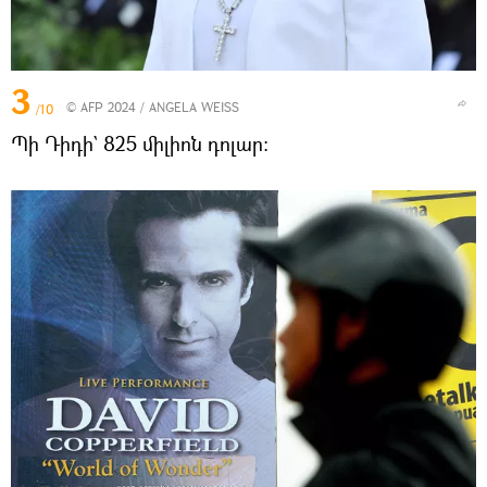
3
© AFP 2024 / ANGELA WEISS
/10
Պի Դիդի` 825 միլիոն դոլար։