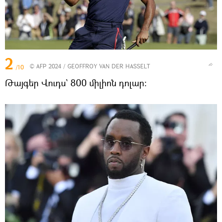
2
© AFP 2024 / GEOFFROY VAN DER HASSELT
/10
Թայգեր Վուդս` 800 միլիոն դոլար։