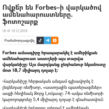
Ովքե՞ր են Forbes–ի վարկածով
ամենահարուստները.
ֆոտոշարք
18:41 19.12.2018
Բաժանորդագրվել
Forbes ամսագիրը հրապարակել է ամերիկյան
ամենահարուստ աստղերի այս տարվա
վարկանիշը։ Այս մարդկանց ընդհանուր եկամուտը
մոտ 18,7 միլիարդ դոլար է։
Վարկանիշը հերթական անգամ գլխավորել է
լեգենդար ռեժիսոր, «աստղային պատերազմներ»
ասքի հեղինակ Ջորջ Լուկասը։ 74–ամյա ռեժիսորի
կարողությունը 5,4 միլիարդ դոլար է գնահատվում։
Վարկանիշի երկրորդ տեղում է ամերիկյան