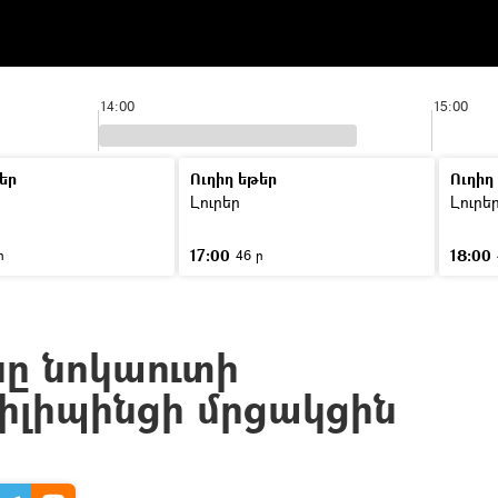
14:00
15:00
եր
Ուղիղ եթեր
Ուղիղ
Լուրեր
Լուրե
17:00
18:00
ր
46 ր
նը նոկաուտի
իլիպինցի մրցակցին