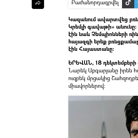
Բաժանորդագրվել
Կազանում ավարտվեց բռն
Կրեմլի գավաթի» անունը:
էին նաև Չեմպիոնների ռին
հայազգի երեք բռնցքամար
էին Հայաստանը:
ԵՐԵՎԱՆ, 18 դեկտեմբերի 
Նարեկ Աբգարյանը իրեն հա
ուզբեկ մրցակից Շահզոդբ
միավորներով: