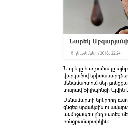
Նարեկ Աբգարյանի
18 դեկտեմբերի 2018, 22:24
Նարեկը հաղթանակը այնքա
վարկածով երիտասարդներ
մենամարտում մեր բռնցք
տարավ ֆիլիպինցի Ալվին 
Մենամարտի երկրորդ ռաու
ցնցեց մրցակցին ու ավար
անմիջապես ընդհատեց մե
բռնցքամարտիկին: