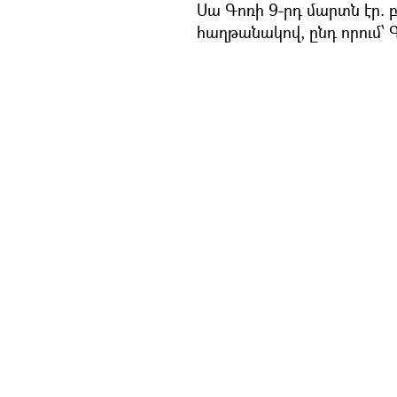
Սա Գոռի 9-րդ մարտն էր. 
հաղթանակով, ընդ որում՝ 