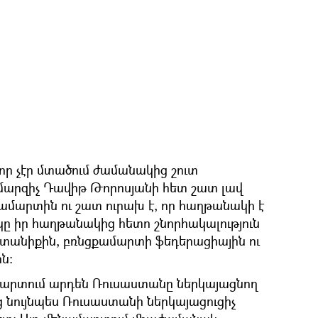
որ չէր մտածում ժամանակից շուտ
մարզիչ Դավիթ Թորոսյանի հետ շատ լավ
ամարտին ու շատ ուրախ է, որ հաղթանակի է
կը իր հաղթանակից հետո շնորհակալություն
տանիքին, բռնցքամարտի ֆեդերացիային ու
ն:
ամարտում արդեն Ռուսաստանը ներկայացնող
 նույնպես Ռուսաստանի ներկայացուցիչ