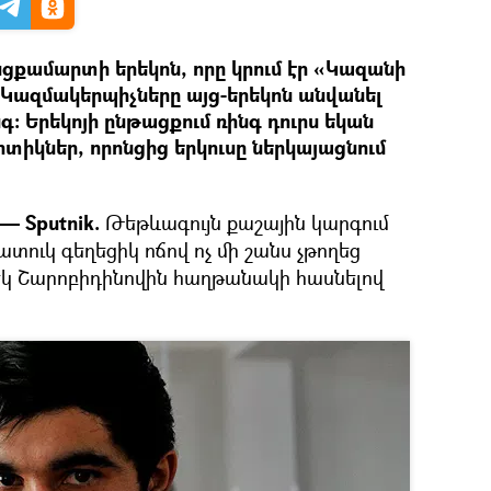
ցքամարտի երեկոն, որը կրում էր «Կազանի
 Կազմակերպիչները այց-երեկոն անվանել
գ: Երեկոյի ընթացքում ռինգ դուրս եկան
տիկներ, որոնցից երկուսը ներկայացնում
— Sputnik.
Թեթևագույն քաշային կարգում
տուկ գեղեցիկ ոճով ոչ մի շանս չթողեց
եկ Շարոբիդինովին հաղթանակի հասնելով