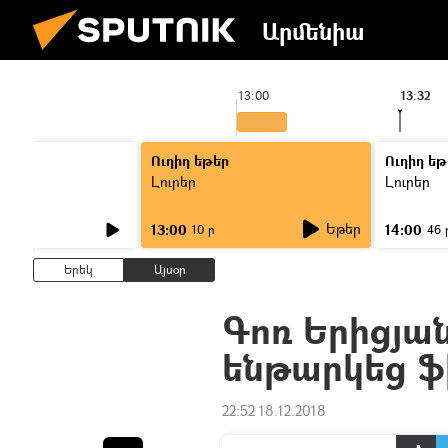
Արմենիա
13:00
13:32
Ուղիղ եթեր
Ուղիղ եթ
Լուրեր
Լուրեր
Եթեր
13:00
14:00
10 ր
46 
Երեկ
Այսօր
Գոռ Երիցյա
ենթարկեց ֆ
22:52 18.12.2018