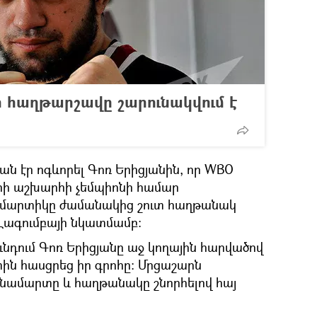
 հաղթարշավը շարունակվում է
ն էր ոգևորել Գոռ Երիցյանին, որ WBO
ի աշխարհի չեմպիոնի համար
ամարտիկը ժամանակից շուտ հաղթանակ
Լագումբայի նկատմամբ:
նդում Գոռ Երիցյանը աջ կողային հարվածով
տին հասցրեց իր գրոհը: Մրցաշարն
նամարտը և հաղթանակը շնորհելով հայ