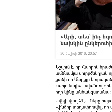
«Արի, տես` ինչ հզ
նախկին ընկերուհ
20 մայիսի 2018, 20:57
Նշվում է, որ Հարրին հրաժ
ամենամյա սուրբծննդյան 
քանի որ Մարքլը կտրակա
«արյունալի» ավանդույթին։ 
հղի կինը անհանգստանա։
Ավելի վաղ ԶԼՄ–ները հայտն
Վինձոր տեղափոխվել, որ