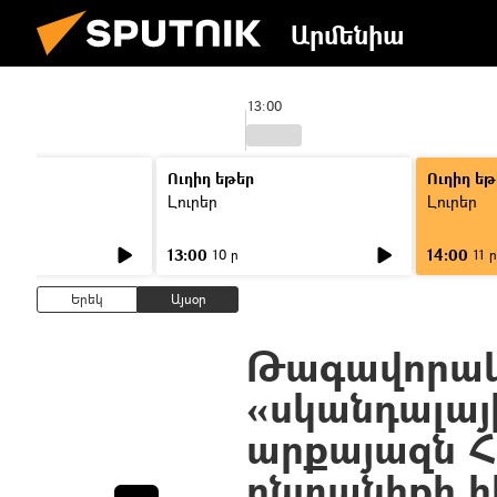
Արմենիա
13:00
Ուղիղ եթեր
Ուղիղ եթ
Լուրեր
Լուրեր
13:00
14:00
10 ր
11 ր
Երեկ
Այսօր
Թագավորակ
«սկանդալայ
արքայազն Հ
ընտանիքի 