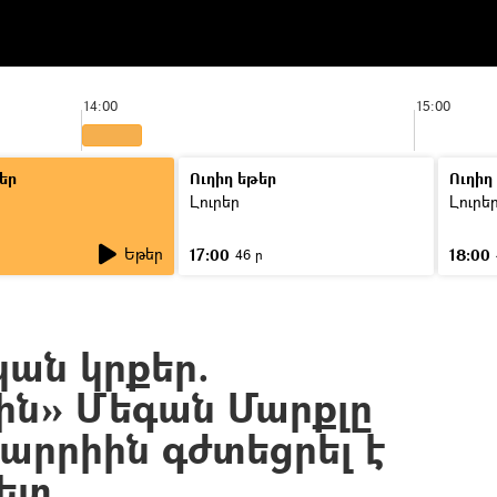
14:00
15:00
եր
Ուղիղ եթեր
Ուղիղ
Լուրեր
Լուրե
Եթեր
17:00
18:00
46 ր
ան կրքեր.
ին» Մեգան Մարքլը
արրիին գժտեցրել է
հետ