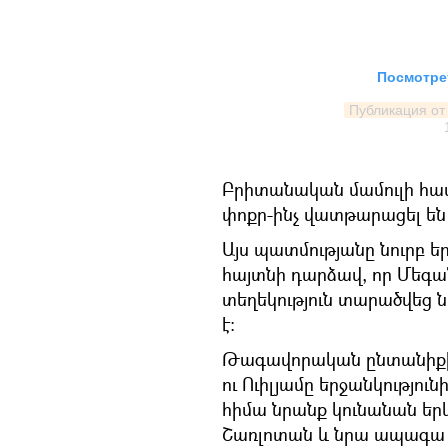
Посмотрет
Публикация от 
Բրիտանական մամուլի համ
փոքր-ինչ վատթարացել ե
Այս պատմությանը նուրբ ե
հայտնի դարձավ, որ Մեգան
տեղեկություն տարածվեց ն
է։
Թագավորական ընտանիքին 
ու Ուիլյամը երջանկությունի
հիմա նրանք կունանան երկու
Շառլոտան և նրա ապագա ք