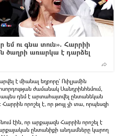
որ եմ ու գնա տուն». Հարրիի
ին ծաղրի առարկա է դարձել
արվել է միանալ եղբորը` Ուիլյամին
որսորդության ժամանակ Սանդրինհեմում,
նապես դեմ է արտահայտվել ընտանեկան
Հարրին որոշել է, որ թույլ չի տա, որպեսզի
ում էին, որ արքայազն Հարրին որոշել է
 արքայական ընտանիքի անդամները կարող