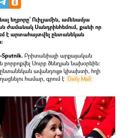
ալ եղբորը` Ուիլյամին, ամենամյա
յան ժամանակ Սանդրինհեմում, քանի որ
եմ է արտահայտվել ընտանեկան
։
Sputnik.
Բրիտանիայի արքայական
ն բորբոքվել Սուրբ ծննդյան նախօրեին։
 ընտանեկան ավանդույթ կխախտի, հղի
ղացնելու համար, գրում է
Daily Mail 