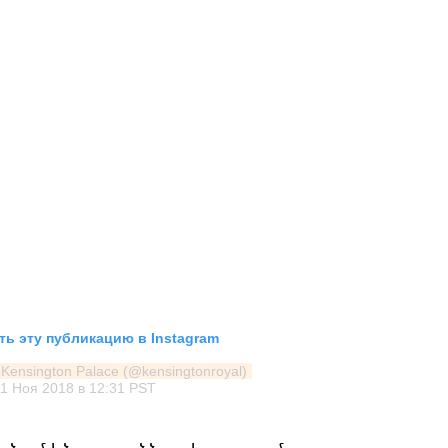
ь эту публикацию в Instagram
Kensington Palace (@kensingtonroyal)
1 Ноя 2018 в 12:31 PST