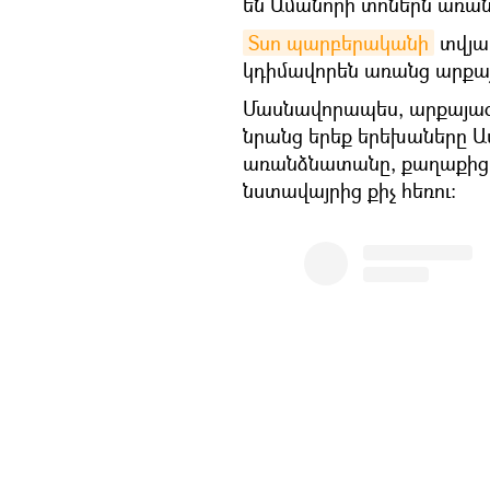
են Ամանորի տոներն առան
Sun պարբերականի
տվյալ
կդիմավորեն առանց արքայ
Մասնավորապես, արքայազն 
նրանց երեք երեխաները 
առանձնատանը, քաղաքից դ
նստավայրից քիչ հեռու։