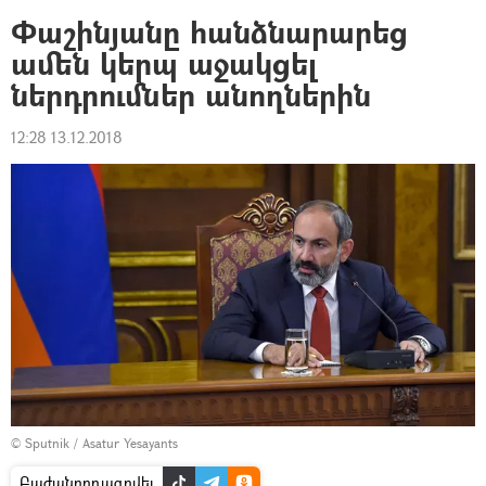
Փաշինյանը հանձնարարեց
ամեն կերպ աջակցել
ներդրումներ անողներին
12:28 13.12.2018
© Sputnik / Asatur Yesayants
Բաժանորդագրվել