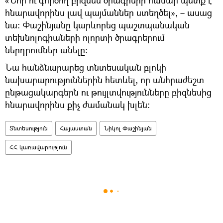
հնարավորինս լավ պայմաններ ստեղծել», – ասաց
նա։ Փաշինյանը կարևորեց պաշտպանական
տեխնոլոգիաների ոլորտի ծրագրերում
ներդրումներ անելը։
Նա հանձնարարեց տնտեսական բլոկի
նախարարություններին հետևել, որ անհրաժեշտ
ընթացակարգերն ու թույլտվությունները բիզնեսից
հնարավորինս քիչ ժամանակ խլեն։
Տնտեսություն
Հայաստան
Նիկոլ Փաշինյան
ՀՀ կառավարություն