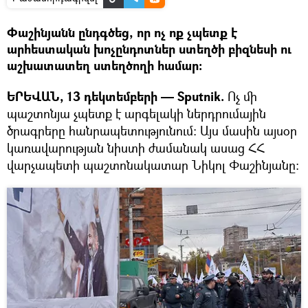
Փաշինյանն ընդգծեց, որ ոչ ոք չպետք է
արհեստական խոչընդոտներ ստեղծի բիզնեսի ու
աշխատատեղ ստեղծողի համար։
ԵՐԵՎԱՆ, 13 դեկտեմբերի — Sputnik.
Ոչ մի
պաշտոնյա չպետք է արգելակի ներդրումային
ծրագրերը հանրապետությունում։ Այս մասին այսօր
կառավարության նիստի ժամանակ ասաց ՀՀ
վարչապետի պաշտոնակատար Նիկոլ Փաշինյանը։