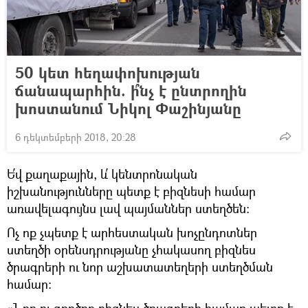
50 կետ հեղափոխության
ճանապարհին. ի՞նչ է ընտրողին
խոստանում Նիկոլ Փաշինյանը
6 դեկտեմբերի 2018, 20:28
Ե՛վ քաղաքային, և՛ կենտրոնական
իշխանությունները պետք է բիզնեսի համար
առավելագույնս լավ պայմաններ ստեղծեն։
Ոչ ոք չպետք է արհեստական խոչընդոտներ
ստեղծի օրենսդրությանը չհակասող բիզնես
ծրագրերի ու նոր աշխատատեղերի ստեղծման
համար։
«Նոր ու գործող բիզնես ծրագրերի համար պետք է