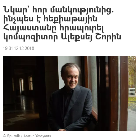
Նկար` հոր մանկությունից.
ինչպես է հեքիաթային
Հայաստանը հրապուրել
կոմպոզիտոր Ալեքսեյ Շորին
19:31 12.12.2018
© Sputnik / Asatur Yesayants