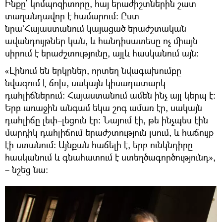
Ինքը` կոմպոզիտորը, հայ երաժիշտներին շատ
տաղանդավոր է համարում։ Ըստ
նրա`Հայաստանում կայացած երաժշտական
ավանդույթներ կան, և հանդիսատեսը ոչ միայն
սիրում է երաժշտությունը, այլև հասկանում այն։
«Լինում են երկրներ, որտեղ նվագախումբը
նվագում է ճոխ, սակայն կիսադատարկ
դահլիճներում։ Հայաստանում ամեն ինչ այլ կերպ է։
Երբ առաջին անգամ եկա շոգ ամառ էր, սակայն
դահլիճը լեփ–լեցուն էր։ Նայում էի, թե ինչպես էին
մարդիկ դահլիճում երաժշտություն լսում, և հաճույք
էի ստանում։ Այնքան հաճելի է, երբ ունկնդիրը
հասկանում և գնահատում է ստեղծագործությունդ»,
– նշեց նա։