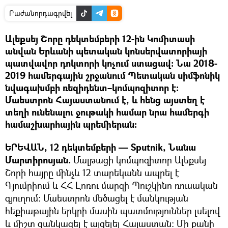
Բաժանորդագրվել
Ալեքսեյ Շորը դեկտեմբերի 12-ին Կոմիտասի
անվան Երևանի պետական կոնսերվատորիայի
պատվավոր դոկտորի կոչում ստացավ։ Նա 2018-
2019 համերգային շրջանում Պետական սիմֆոնիկ
նվագախմբի ռեզիդենտ–կոմպոզիտոր է։
Մաեստրոն Հայաստանում է, և հենց այստեղ է
տեղի ունենալու ջութակի համար նրա համերգի
համաշխարհային պրեմիերան։
ԵՐԵՎԱՆ, 12 դեկտեմբերի — Sputnik, Նանա
Մարտիրոսյան.
Մալթացի կոմպոզիտոր Ալեքսեյ
Շորի հայրը մինչև 12 տարեկանն ապրել է
Գյումրիում և ՀՀ Լոռու մարզի Պուշկինո ռուսական
գյուղում։ Մաեստրոն մեծացել է մանկության
հեքիաթային երկրի մասին պատմություններ լսելով
և միշտ ցանկացել է այցելել Հայաստան։ Մի քանի