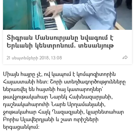
Տիգրան Մանսուրյանը նվագում է
Երևանի կենտրոնում. տեսանյութ
21 սեպտեմբերի 2018, 13:08
Միայն հայրը չէ, ով կապում է կոմպոզիտորին
Հայաստանի հետ։ Շորի ստեղծագործությունները
ներառվել են հայտնի հայ կատարողներ`
թավջութակահար Նարեկ Հախնազարյանի,
դաշնակահարուհի Նարե Արղամանյանի,
ջութակահար Հայկ Ղազազյանի, կլարնետահար
Բորիս Ալավերդյանի և շատ ուրիշների
երգացանկում։