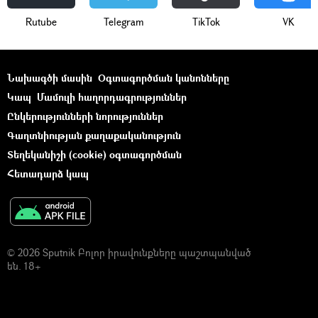
Rutube
Telegram
ТikТоk
VK
Նախագծի մասին
Օգտագործման կանոնները
Կապ
Մամուլի հաղորդագրություններ
Ընկերությունների նորություններ
Գաղտնիության քաղաքականություն
Տեղեկանիշի (cookie) օգտագործման
Հետադարձ կապ
© 2026 Sputnik Բոլոր իրավունքները պաշտպանված
են. 18+