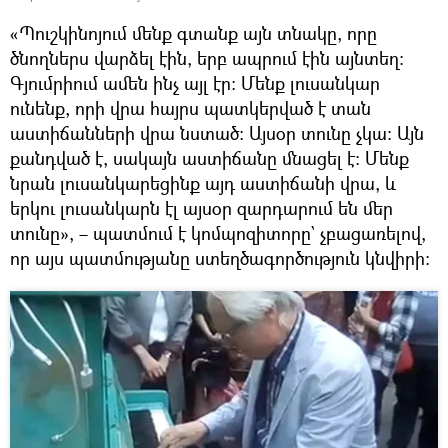
«Պուշկինոյում մենք գտանք այն տնակը, որը
ծնողներս վարձել էին, երբ ապրում էին այնտեղ։
Գյումրիում ամեն ինչ այլ էր։ Մենք լուսանկար
ունենք, որի վրա հայրս պատկերված է տան
աստիճանների վրա նստած։ Այսօր տունը չկա։ Այն
քանդված է, սակայն աստիճանը մնացել է։ Մենք
նրան լուսանկարեցինք այդ աստիճանի վրա, և
երկու լուսանկարն էլ այսօր զարդարում են մեր
տունը», – պատմում է կոմպոզիտորը` չբացառելով,
որ այս պատմությանը ստեղծագործություն կնվիրի։