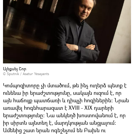
Ալեքսեյ Շոր
© Sputnik / Asatur Yesayants
Կոմպոզիտորը չի մտածում, թե ինչ ուղերձ պետք է
ունենա իր երաժշտությունը, սակայն ուզում է, որ
այն հաճույք պատճառի և դիպչի հոգիներին։ Նրան
առավել հոգեհարազատ է XVIII - XIX դարերի
երաժշտությունը։ Նա անկեղծ խոստովանում է, որ
իր սիրտն այնտեղ է, մարդկության անցյալում։
Ամենից շատ նրան ոգեշնչում են Բախն ու