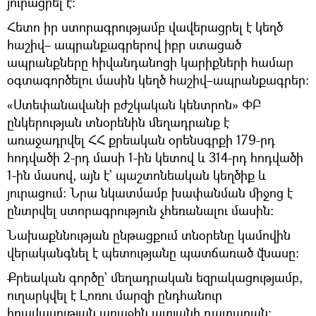
յուրացրել է։
Հետո իր ստորագրությամբ վավերացրել է կեղծ
հաշիվ– ապրանքագրերով իբր ստացած
ապրանքները հիվանդանոցի կարիքների համար
օգտագործելու մասին կեղծ հաշիվ–ապրանքագրեր:
«Ստեփանավանի բժշկական կենտրոն» ՓԲ
ընկերության տնօրենին մեղադրանք է
առաջադրվել ՀՀ քրեական օրենսգրքի 179-րդ
հոդվածի 2-րդ մասի 1-ին կետով և 314-րդ հոդվածի
1-ին մասով, այն է` պաշտոնեական կեղծիք և
յուրացում։ Նրա նկատմամբ խափանման միջոց է
ընտրվել ստորագրություն չհեռանալու մասին։
Նախաքննության ընթացքում տնօրենը կամովին
վերականգնել է պետությանը պատճառած վնասը։
Քրեական գործը` մեղադրական եզրակացությամբ,
ուղարկվել է Լոռու մարզի ընդհանուր
իրավասության առաջին ատյանի դատարան: