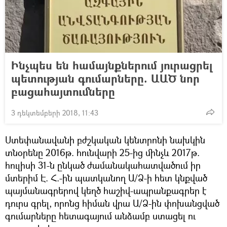
Ինչպես են համայնքներում յուրացրել
պետության գումարները. ԱԱԾ նոր
բացահայտումները
3 դեկտեմբերի 2018, 11:43
Ստեփանավանի բժշկական կենտրոնի նախկին
տնօրենը 2016թ. հունվարի 25-ից մինչև 2017թ.
հուլիսի 31-ն ընկած ժամանակահատվածում իր
մտերիմ Է. Հ.-ին պատկանող Ա/Ձ-ի հետ կնքված
պայմանագրերով կեղծ հաշիվ-ապրանքագրեր է
դուրս գրել, որոնց հիման վրա Ա/Ձ-ին փոխանցված
գումարները հետագայում անձամբ ստացել ու