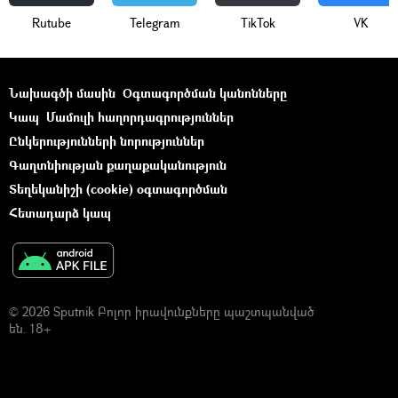
Rutube
Telegram
ТikТоk
VK
Նախագծի մասին
Օգտագործման կանոնները
Կապ
Մամուլի հաղորդագրություններ
Ընկերությունների նորություններ
Գաղտնիության քաղաքականություն
Տեղեկանիշի (cookie) օգտագործման
Հետադարձ կապ
© 2026 Sputnik Բոլոր իրավունքները պաշտպանված
են. 18+