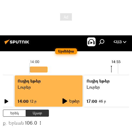
ՀԱՅ
Արմենիա
14:00
14:55
Ուղիղ եթեր
Ուղիղ եթեր
Լուրեր
Լուրեր
Եթեր
14:00
17:00
12 ր
46 ր
Երեկ
Այսօր
ք. Երևան
106.0