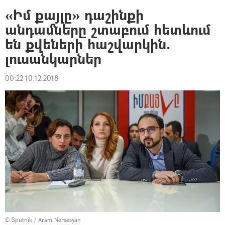
«Իմ քայլը» դաշինքի
անդամները շտաբում հետևում
են քվեների հաշվարկին.
լուսանկարներ
00:22 10.12.2018
© Sputnik / Aram Nersesyan