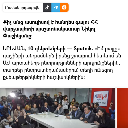
Բաժանորդագրվել
Քիչ անց ասուլիսով է հանդես գալու ՀՀ
վարչապետի պաշտոնակատար Նիկոլ
Փաշինյանը:
ԵՐԵՎԱՆ, 10 դեկտեմբերի — Sputnik.
«Իմ քայլը»
դաշինքի անդամներն իրենց շտաբում հետևում են
ԱԺ արտահերթ ընտրությունների արդյունքներին,
տարբեր ընտրատեղամասերում տեղի ունեցող
քվեաթերթիկների հաշվարկներին: