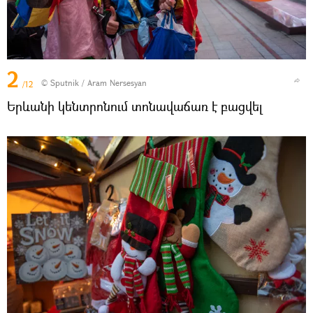
2
© Sputnik / Aram Nersesyan
/12
Երևանի կենտրոնում տոնավաճառ է բացվել