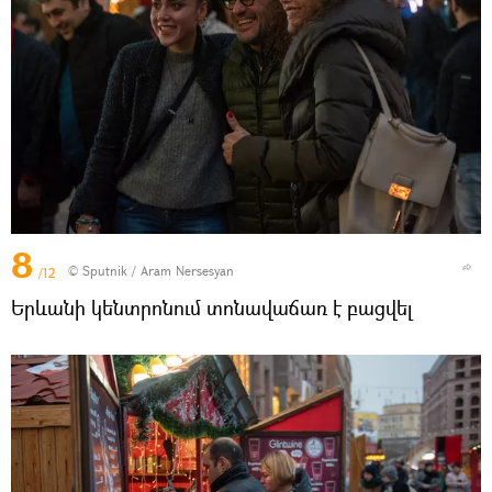
8
© Sputnik / Aram Nersesyan
/12
Երևանի կենտրոնում տոնավաճառ է բացվել