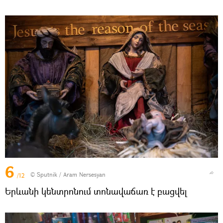
6
© Sputnik / Aram Nersesyan
/12
Երևանի կենտրոնում տոնավաճառ է բացվել