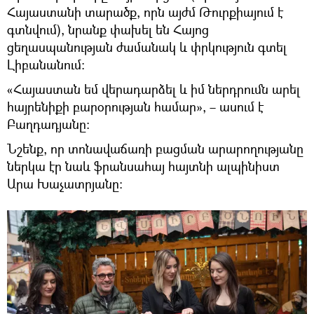
Հայաստանի տարածք, որն այժմ Թուրքիայում է
գտնվում), նրանք փախել են Հայոց
ցեղասպանության ժամանակ և փրկություն գտել
Լիբանանում։
«Հայաստան եմ վերադարձել և իմ ներդրումն արել
հայրենիքի բարօրության համար», – ասում է
Բաղդադյանը։
Նշենք, որ տոնավաճառի բացման արարողությանը
ներկա էր նաև ֆրանսահայ հայտնի ալպինիստ
Արա Խաչատրյանը։