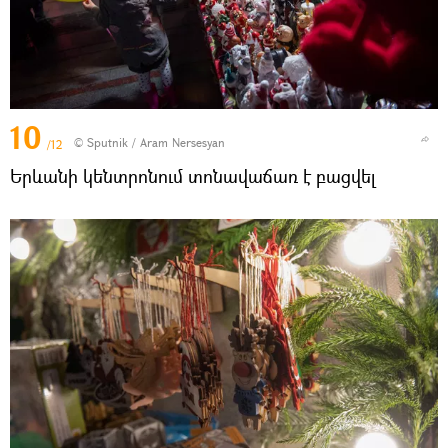
10
© Sputnik / Aram Nersesyan
/12
Երևանի կենտրոնում տոնավաճառ է բացվել