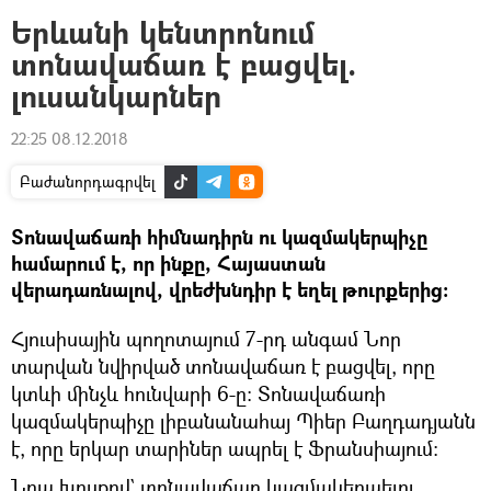
Երևանի կենտրոնում
տոնավաճառ է բացվել.
լուսանկարներ
22:25 08.12.2018
Բաժանորդագրվել
Տոնավաճառի հիմնադիրն ու կազմակերպիչը
համարում է, որ ինքը, Հայաստան
վերադառնալով, վրեժխնդիր է եղել թուրքերից։
Հյուսիսային պողոտայում 7-րդ անգամ Նոր
տարվան նվիրված տոնավաճառ է բացվել, որը
կտևի մինչև հունվարի 6-ը։ Տոնավաճառի
կազմակերպիչը լիբանանահայ Պիեր Բաղդադյանն
է, որը երկար տարիներ ապրել է Ֆրանսիայում։
Նրա խոսքով` տոնավաճառ կազմակերպելու