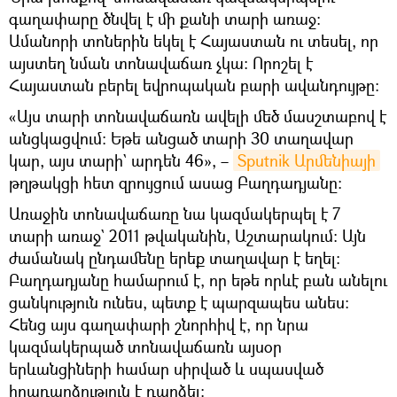
գաղափարը ծնվել է մի քանի տարի առաջ։
Ամանորի տոներին եկել է Հայաստան ու տեսել, որ
այստեղ նման տոնավաճառ չկա։ Որոշել է
Հայաստան բերել եվրոպական բարի ավանդույթը։
«Այս տարի տոնավաճառն ավելի մեծ մասշտաբով է
անցկացվում։ Եթե անցած տարի 30 տաղավար
կար, այս տարի` արդեն 46», –
Sputnik Արմենիայի
թղթակցի հետ զրույցում ասաց Բաղդադյանը։
Առաջին տոնավաճառը նա կազմակերպել է 7
տարի առաջ` 2011 թվականին, Աշտարակում։ Այն
ժամանակ ընդամենը երեք տաղավար է եղել։
Բաղդադյանը համարում է, որ եթե որևէ բան անելու
ցանկություն ունես, պետք է պարզապես անես։
Հենց այս գաղափարի շնորհիվ է, որ նրա
կազմակերպած տոնավաճառն այսօր
երևանցիների համար սիրված և սպասված
իրադարձություն է դարձել։