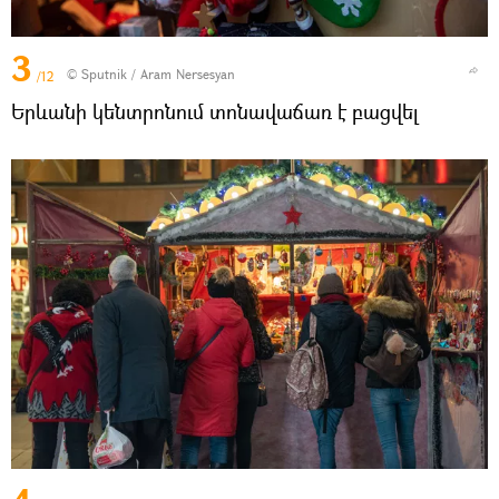
3
© Sputnik / Aram Nersesyan
/12
Երևանի կենտրոնում տոնավաճառ է բացվել