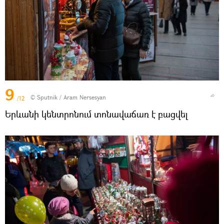
9
© Sputnik / Aram Nersesyan
/12
Երևանի կենտրոնում տոնավաճառ է բացվել