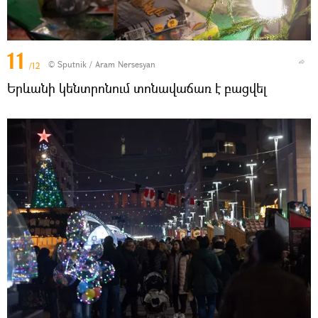
11
© Sputnik / Aram Nersesyan
/12
Երևանի կենտրոնում տոնավաճառ է բացվել