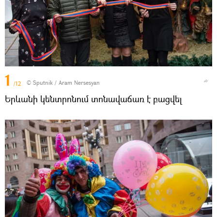
1
© Sputnik / Aram Nersesyan
/12
Երևանի կենտրոնում տոնավաճառ է բացվել