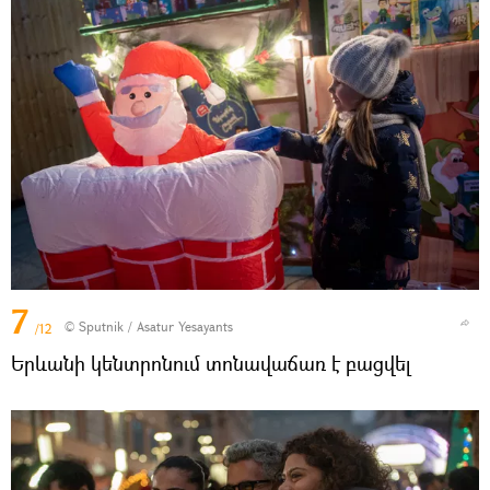
7
© Sputnik / Asatur Yesayants
/12
Երևանի կենտրոնում տոնավաճառ է բացվել