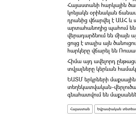
Հայաստանի հարկային ծառա
կոնյակն օրինական ճանապ
դրանից վճարվել է ԱԱՀ և
արտահանողից պահում են 
վերադարձնում են միայն 
ցույց է տալիս այն ծանուցու
հարկերը վճարել են Ռուսա
Հիմա այդ ավելորդ ընթացա
տվյալները կերևան համակ
ԵԱՏՄ երկրների մաքսային 
տեղեկատվական–վերլուծակ
գնահատվում են մաքսանեն
Հայաստան
Եվրասիական տնտեսակ