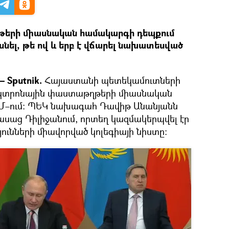
թերի միասնական համակարգի դեպքում
սնել, թե ով և երբ է վճարել նախատեսված
 Sputnik.
Հայաստանի պետեկամուտների
լեկտրոնային փաստաթղթերի միասնական
ՏՄ–ում։ ՊԵԿ նախագահ Դավիթ Անանյանն
ասաց Դիլիջանում, որտեղ կազմակերպվել էր
ունների միավորված կոլեգիայի նիստը։