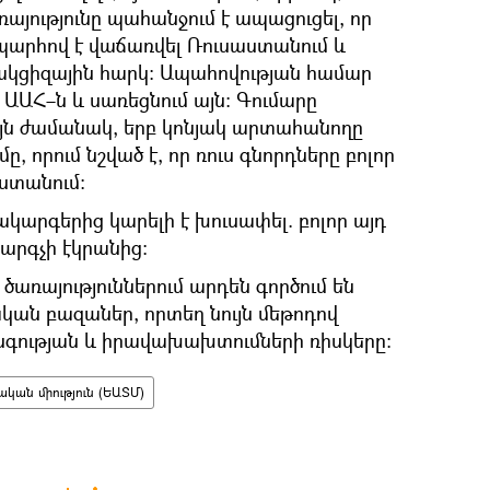
յությունը պահանջում է ապացուցել, որ
արհով է վաճառվել Ռուսաստանում և
 ակցիզային հարկ։ Ապահովության համար
ԱԱՀ–ն և սառեցնում այն։ Գումարը
այն ժամանակ, երբ կոնյակ արտահանողը
մը, որում նշված է, որ ռուս գնորդները բոլոր
ստանում։
կարգերից կարելի է խուսափել. բոլոր այդ
արգչի էկրանից։
ծառայություններում արդեն գործում են
ան բազաներ, որտեղ նույն մեթոդով
գության և իրավախախտումների ռիսկերը։
ան միություն (ԵԱՏՄ)