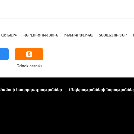
ԱՇԽԱՐՀ
ՎԵՐԼՈՒԾՈՒԹՅՈՒՆ
ԻՆՖՈԳՐԱՖԻԿԱ
ՏԵՍԱՆՅՈՒԹԵՐ
Odnoklassniki
Մամուլի հաղորդագրություններ
Ընկերությունների նորություննե