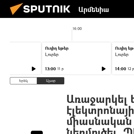
Արմենիա
16:00
Ուղիղ եթեր
Ուղիղ եթ
Լուրեր
Լուրեր
13:00
14:00
11 ր
12 
Երեկ
Այսօր
Առաջարկել 
էլեկտրոնայ
միասնական
ներմուծել.