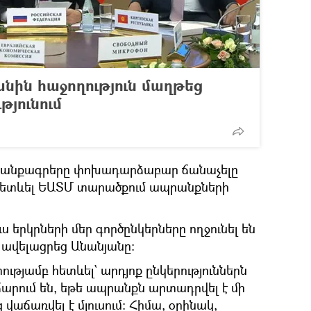
նին հաջողություն մաղթեց
յունում
րանքագրերը փոխադարձաբար ճանաչելը
ր հետևել ԵԱՏՄ տարածքում ապրանքների
ս երկրների մեր գործընկերները ողջունել են
– ավելացրեց Անանյանը։
տությամբ հետևել` արդյոք ընկերություններն
արում են, եթե ապրանքն արտադրվել է մի
 վաճառվել է մյուսում։ Հիմա, օրինակ,