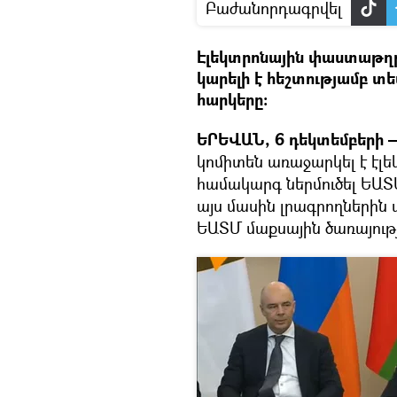
Բաժանորդագրվել
Էլեկտրոնային փաստաթղ
կարելի է հեշտությամբ տե
հարկերը։
ԵՐԵՎԱՆ, 6 դեկտեմբերի —
կոմիտեն առաջարկել է է
համակարգ ներմուծել ԵԱ
այս մասին լրագրողներին 
ԵԱՏՄ մաքսային ծառայությ