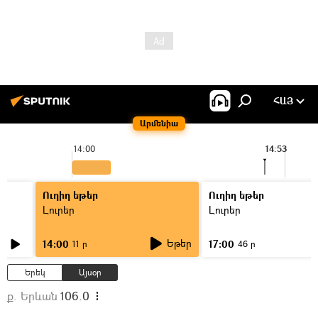
ՀԱՅ
Արմենիա
14:00
14:53
Ուղիղ եթեր
Ուղիղ եթեր
Լուրեր
Լուրեր
Եթեր
14:00
17:00
11 ր
46 ր
Երեկ
Այսօր
ք. Երևան
106.0