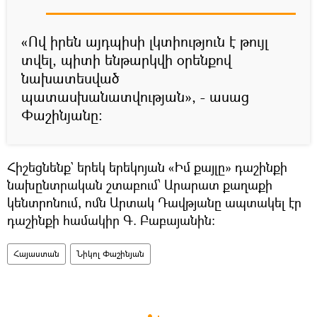
«Ով իրեն այդպիսի լկտիություն է թույլ
տվել, պիտի ենթարկվի օրենքով
նախատեսված
պատասխանատվության», - ասաց
Փաշինյանը:
Հիշեցնենք` երեկ երեկոյան «Իմ քայլը» դաշինքի
նախընտրական շտաբում՝ Արարատ քաղաքի
կենտրոնում, ոմն Արտակ Դավթյանը ապտակել էր
դաշինքի համակիր Գ. Բաբայանին։
Հայաստան
Նիկոլ Փաշինյան