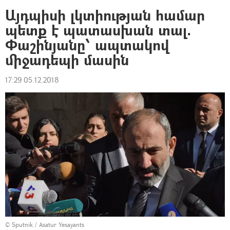
Այդպիսի լկտիության համար
պետք է պատասխան տալ.
Փաշինյանը՝ ապտակով
միջադեպի մասին
17:29 05.12.2018
© Sputnik / Asatur Yesayants