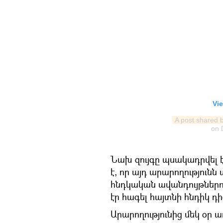
Vie
A post shared 
on
Նախ զույգը պսակադրվել 
է, որ այդ արարողությունն
հնդկական ավանդույթներ
էր հագել հայտնի հնդիկ դ
Արարողությունից մեկ օր 