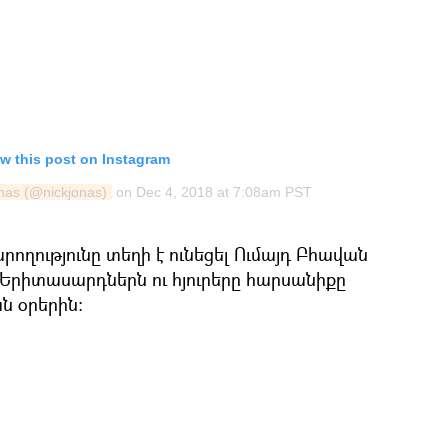
w this post on Instagram
onas (@nickjonas)
on
Dec 4, 2018 at 7:08am PST
ողությունը տեղի է ունեցել Ումայդ Բհավան
 Երիտասարդներն ու հյուրերը հարսանիքը
ն օրերին։