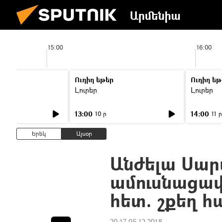
Արմենիա
15:00
16:00
Ուղիղ եթեր
Ուղիղ եթ
Լուրեր
Լուրեր
13:00
14:00
10 ր
11 ր
Երեկ
Այսօր
Անժելա Սար
ամուսնացավ
հետ. շքեղ 
20:17 05.12.2018