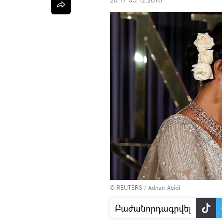
©
REUTERS
/ Adnan Abidi
Բաժանորդագրվել