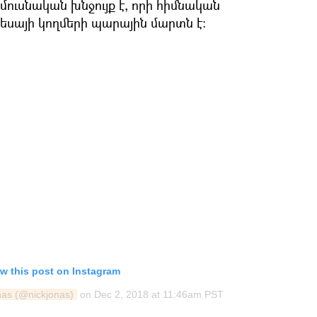
ւսնական խնջույք է, որի հիմնական
փեսայի կողմերի պարային մարտն է։
w this post on Instagram
nas (@nickjonas)
on
Dec 2, 2018 at 11:46am PST