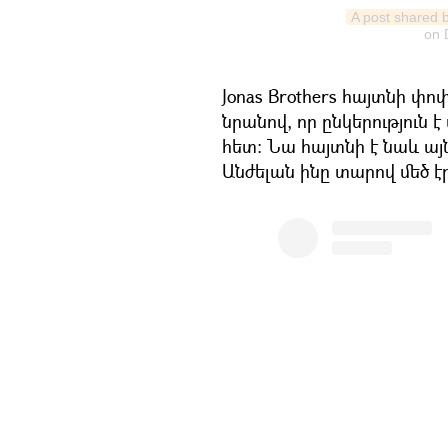
A post shared 
on
Jonas Brothers հայտնի փ
նրանով, որ ընկերություն
հետ։ Նա հայտնի է նաև այն
Անժելան ինը տարով մեծ է