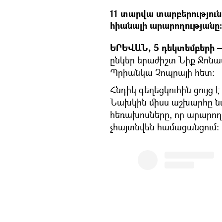
11 տարվա տարբերությու
հիանալի արարողությանը։
ԵՐԵՎԱՆ, 5 դեկտեմբերի —
ընկեր երաժիշտ Նիք Ջոնաս
Պրիանկա Չոպրայի հետ։
Հնդիկ գեղեցկուհին ցույց է
Նախկին միսս աշխարհը նա
հեռախոսները, որ արարող
չհայտնվեն համացանցում։