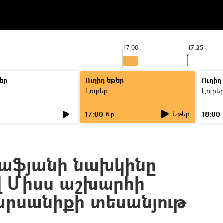
17:00
17:25
եր
Ուղիղ եթեր
Ուղիղ
Լուրեր
Լուրե
Եթեր
17:00
18:00
6 ր
աֆյանի նախկինը
 Միսս աշխարհի
հարսանիքի տեսանյութ