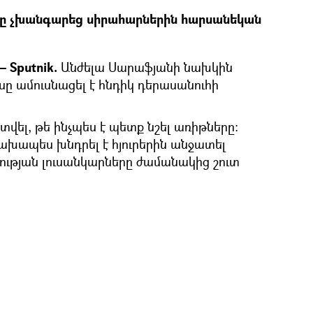
նը չխանգարեց սիրահարներին հարսանեկան
 Sputnik.
Անժելա Սարաֆյանի նախկին
ը ամուսնացել է հնդիկ դերասանուհի
 տվել, թե ինչպես է պետք նշել առիթները։
խապես խնդրել է հյուրերին անջատել
ության լուսանկարները ժամանակից շուտ