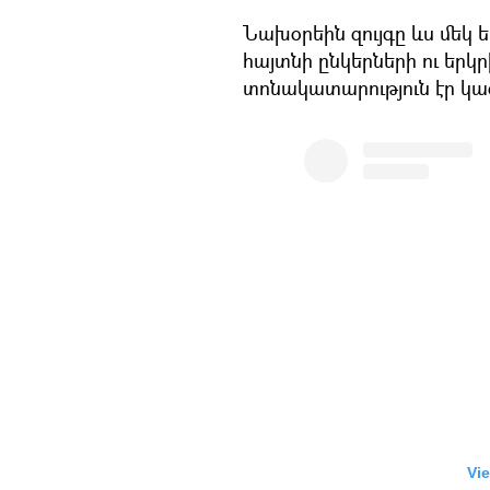
Նախօրեին զույգը ևս մեկ եր
հայտնի ընկերների ու եր
տոնակատարություն էր կա
Vie