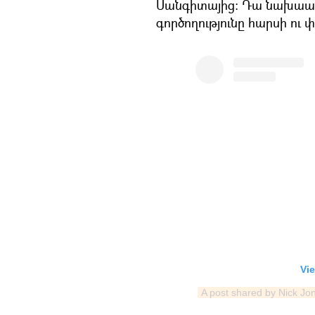
Սանգիտայից։ Դա նախաամո
գործողությունը հարսի ու 
Vie
A post shared by Nick Jo