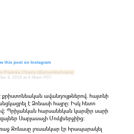
w this post on Instagram
by Priyanka Chopra (@priyankachopra)
Dec 4, 2018 at 4:36am PST
է քրիստոնեական ավանդույթներով. հայտնի
 անցկացրել է Ձոնասի հայրը։ Իսկ հետո
ով։ Պրիյանկան հարսանեկան կարմիր սարի
իզայներ Սաբյասաչի Մուկխերջիից։
առաջ Ջոնասը լուսանկար էր հրապարակել