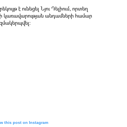
եկույթ է ունեցել Նյու Դելիում, որտեղ
կրի կառավարության անդամների համար
զմակերպվել։
w this post on Instagram