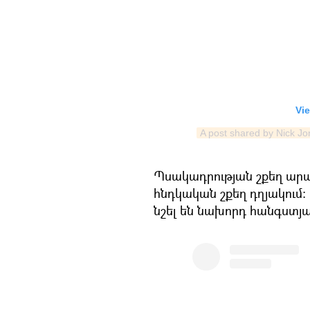
Vie
A post shared by Nick J
Պսակադրության շքեղ արար
հնդկական շքեղ դղյակում։
նշել են նախորդ հանգստյա