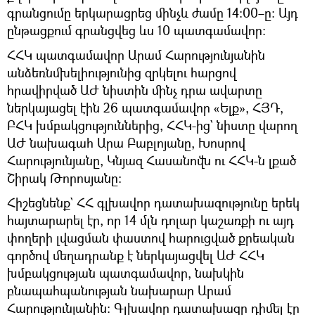
գրանցումը երկարացրեց մինչև ժամը 14։00–ը։ Այդ
ընթացքում գրանցվեց ևս 10 պատգամավոր։
ՀՀԿ պատգամավոր Արամ Հարությունյանին
անձեռնմխելիությունից զրկելու հարցով
հրավիրված ԱԺ նիստին մինչ դրա ավարտը
ներկայացել էին 26 պատգամավոր «Ելք», ՀՅԴ,
ԲՀԿ խմբակցություններից, ՀՀԿ-ից` նիստը վարող
ԱԺ նախագահ Արա Բաբլոյանը, Խոսրով
Հարությունյանը, Կնյազ Հասանովն ու ՀՀԿ-ն լքած
Շիրակ Թորոսյանը:
Հիշեցնենք` ՀՀ գլխավոր դատախազությունը երեկ
հայտարարել էր, որ 14 մլն դոլար կաշառքի ու այդ
փողերի լվացման փաստով հարուցված քրեական
գործով մեղադրանք է ներկայացվել ԱԺ ՀՀԿ
խմբակցության պատգամավոր, նախկին
բնապահպանության նախարար Արամ
Հարությունյանին։ Գլխավոր դատախազը դիմել էր