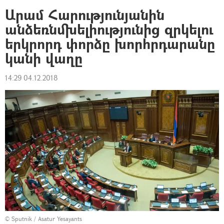
Արամ Հարությունյանին
անձեռնմխելիությունից զրկելու
երկրորդ փորձը խորհրդարանը
կանի վաղը
14:29 04.12.2018
© Sputnik / Asatur Yesayants