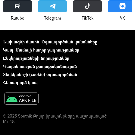
Rutube
Telegram
ТikТоk
VK
Նախագծի մասին
Օգտագործման կանոնները
Կապ
Մամուլի հաղորդագրություններ
Ընկերությունների նորություններ
Գաղտնիության քաղաքականություն
Տեղեկանիշի (cookie) օգտագործման
Հետադարձ կապ
© 2026 Sputnik Բոլոր իրավունքները պաշտպանված
են. 18+