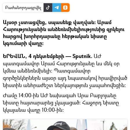
Բաժանորդագրվել
Այսօր չստացվեց, սպասենք վաղվան։ Արամ
Հարությունյանին անձեռնմխելիությունից զրկելու
հարցով խորհրդարանը հերթական նիստը
կգումարի վաղը։
ԵՐԵՎԱՆ, 4 դեկտեմբերի — Sputnik.
ԱԺ
պատգամավոր Արամ Հարությունյանը ևս մեկ օր
կմնա անձեռնմխելի։ Պատգամավոր
գործընկերներն այսօր այդ նպատակով հրավիրված
նիստին անհրաժեշտ ներկայություն չապահովեցին։
Ժամը 14։00-ին ԱԺ նախագահ Արա Բաբլոյանը
նիստը հայտարարեց չկայացած։ Հաջորդ նիստը
կկայանա վաղը 10։00-ին։