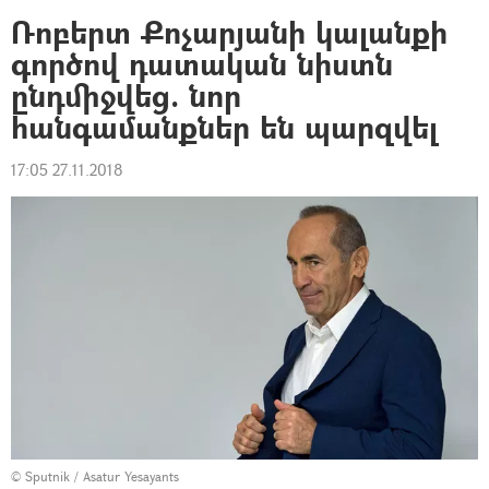
Ռոբերտ Քոչարյանի կալանքի
գործով դատական նիստն
ընդմիջվեց. նոր
հանգամանքներ են պարզվել
17:05 27.11.2018
© Sputnik / Asatur Yesayants