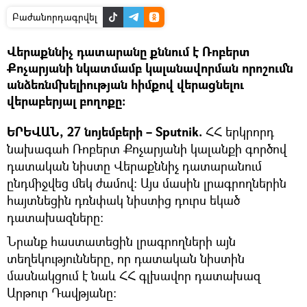
Բաժանորդագրվել
Վերաքննիչ դատարանը քննում է Ռոբերտ
Քոչարյանի նկատմամբ կալանավորման որոշումն
անձեռնմխելիության հիմքով վերացնելու
վերաբերյալ բողոքը։
ԵՐԵՎԱՆ, 27 նոյեմբերի – Sputnik.
ՀՀ երկրորդ
նախագահ Ռոբերտ Քոչարյանի կալանքի գործով
դատական նիստը Վերաքննիչ դատարանում
ընդմիջվեց մեկ ժամով։ Այս մասին լրագրողներին
հայտնեցին դռնփակ նիստից դուրս եկած
դատախազները։
Նրանք հաստատեցին լրագրողների այն
տեղեկությունները, որ դատական նիստին
մասնակցում է նաև ՀՀ գլխավոր դատախազ
Արթուր Դավթյանը։