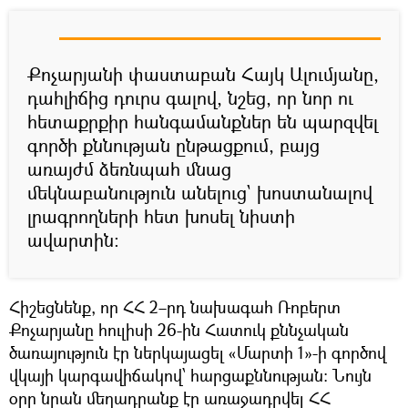
Քոչարյանի փաստաբան Հայկ Ալումյանը,
դահլիճից դուրս գալով, նշեց, որ նոր ու
հետաքրքիր հանգամանքներ են պարզվել
գործի քննության ընթացքում, բայց
առայժմ ձեռնպահ մնաց
մեկնաբանություն անելուց` խոստանալով
լրագրողների հետ խոսել նիստի
ավարտին։
Հիշեցնենք, որ ՀՀ 2–րդ նախագահ Ռոբերտ
Քոչարյանը հուլիսի 26-ին Հատուկ քննչական
ծառայություն էր ներկայացել «Մարտի 1»-ի գործով
վկայի կարգավիճակով՝ հարցաքննության։ Նույն
օրը նրան մեղադրանք էր առաջադրվել ՀՀ