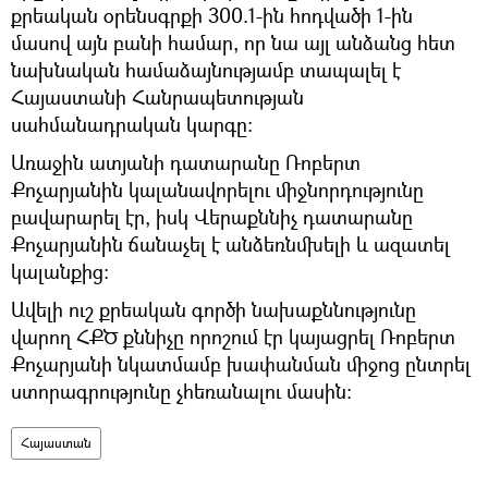
քրեական օրենսգրքի 300.1-ին հոդվածի 1-ին
մասով այն բանի համար, որ նա այլ անձանց հետ
նախնական համաձայնությամբ տապալել է
Հայաստանի Հանրապետության
սահմանադրական կարգը։
Առաջին ատյանի դատարանը Ռոբերտ
Քոչարյանին կալանավորելու միջնորդությունը
բավարարել էր, իսկ Վերաքննիչ դատարանը
Քոչարյանին ճանաչել է անձեռնմխելի և ազատել
կալանքից:
Ավելի ուշ քրեական գործի նախաքննությունը
վարող ՀՔԾ քննիչը որոշում էր կայացրել Ռոբերտ
Քոչարյանի նկատմամբ խափանման միջոց ընտրել
ստորագրությունը չհեռանալու մասին:
Հայաստան