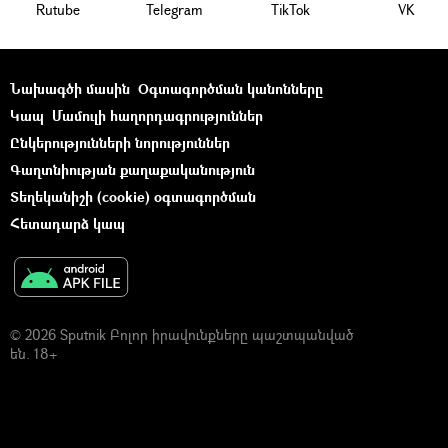
Rutube
Telegram
ТikТоk
VK
Նախագծի մասին
Օգտագործման կանոնները
Կապ
Մամուլի հաղորդագրություններ
Ընկերությունների նորություններ
Գաղտնիության քաղաքականություն
Տեղեկանիշի (cookie) օգտագործման
Հետադարձ կապ
© 2026 Sputnik Բոլոր իրավունքները պաշտպանված
են. 18+