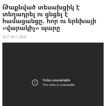
Թաքնված տեսախցիկ է
տեղադրել ու ցնցել է
համացանցը. հոր ու երեխայի
«վարակիչ» պարը
22:17 26.11.2018