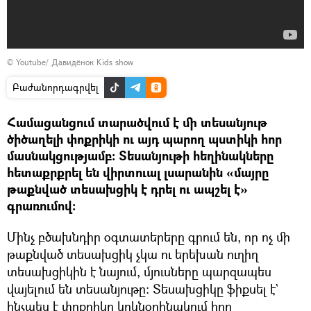
©
Youtube/ Давидёнок Kids show
Բաժանորդագրվել
Համացանցում տարածվում է մի տեսանյութ
ծիծաղելի փոքրիկի ու այդ պարող պստիկի հոր
մասնակցությամբ։ Տեսանյութի հեղինակները
հետաքրքրել են վիրտուալ լսարանին «մայրը
թաքնված տեսախցիկ է դրել ու ապշել է»
գրառումով։
Մինչ բծախնդիր օգտատերերը գրում են, որ ոչ մի
թաքնված տեսախցիկ չկա ու երեխան ուղիղ
տեսախցիկին է նայում, մյուսները պարզապես
վայելում են տեսանյութը։ Տեսախցիկը ֆիքսել է`
ինչպես է փոքրիկը կրկնօրինակում հոր