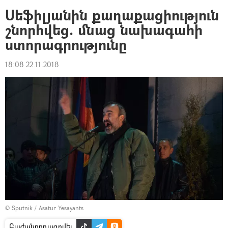
Սեֆիլյանին քաղաքացիություն
շնորհվեց. մնաց նախագահի
ստորագրությունը
18:08 22.11.2018
© Sputnik / Asatur Yesayants
Բաժանորդագրվել