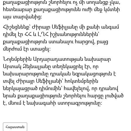
քաղաքացիություն շնորհելու ոչ մի սողանցք չկա,
հետեւաբար քաղաքացիությունն ուժի մեջ կմտնի
այս տարվանից:
Հիշեցնենք` Ժիրայր Սեֆիլյանը մի քանի անգամ
դիմել էր ՀՀ և ԼՂՀ իշխանություններին`
քաղաքացիություն ստանալու հարցով, բայց
մերժում էր ստացել։
Նոյեմբերին Արդարադատության նախարար
Արտակ Զեյնալյանը տեղեկացրել էր, որ
նախարարությունը դրական եզրակացություն է
տվել Ժիրայր Սեֆիլյանի` հոկտեմբերին
ներկայացրած դիմումին` հավելելով, որ դրանով
նրան քաղաքացիություն շնորհելու հարցը լուծված
է, մնում է նախագահի ստորագրությունը։
Հայաստան