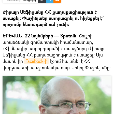
Ժիրայր Սեֆիլյանը ՀՀ քաղաքացիություն է
ստացել։ Փաշինյանը ստորագրել ու հիշեցրել է`
որոշումը հետադարձ ուժ չունի։
ԵՐԵՎԱՆ, 22 նոյեմբերի — Sputnik.
Շուշիի
առանձնակի գումարտակի հրամանատար,
«Հիմնադիր խորհրդարանի» առաջնորդ Ժիրայր
Սեֆիլյանը ՀՀ քաղաքացիություն է ստացել։ Այս
մասին իր
Facebook-ի
էջում հայտնել է ՀՀ
վարչապետի պաշտոնակատար Նիկոլ Փաշինյանը։