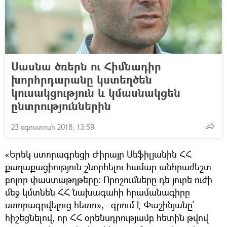
Սասնա ծռերն ու Հիմնադիր
խորհրդարանը կստեղծեն
կուսակցություն և կմասնակցեն
ընտրություններին
23 օգոստոսի 2018, 13:59
«Երեկ ստորագրեցի Ժիրայր Սեֆիլյանին ՀՀ
քաղաքացիություն շնորհելու համար անհրաժեշտ
բոլոր փաստաթղթերը: Որոշումները դե յուրե ուժի
մեջ կմտնեն ՀՀ նախագահի հրամանագիրը
ստորագրվելուց հետո»,– գրում է Փաշինյանը`
հիշեցնելով, որ ՀՀ օրենսդրությամբ հետին թվով