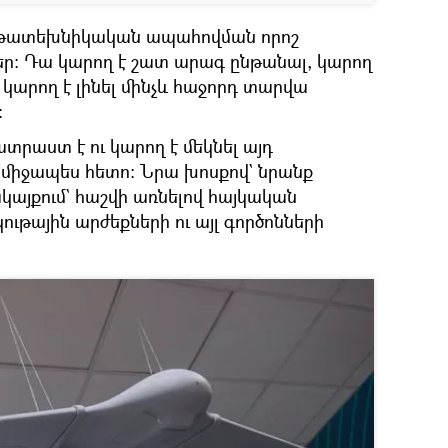
ութատեխնիկական ապահովման որոշ
եր։ Դա կարող է շատ արագ ընթանալ, կարող
, կարող է լինել մինչև հաջորդ տարվա
։
տրաստ է ու կարող է մեկնել այդ
միջապես հետո։ Նրա խոսքով` նրանք
կայքում` հաշվի առնելով հայկական
ւթային արժեքների ու այլ գործոնների