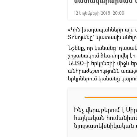
մատակարարման վե
12 նոյեմբերի 2018, 20:09
«Կին խաղապահները այս փո
Տոնոյանը` պատասխանելով
Նշենք, որ կանանց դաս
շրջանակում ձևավորվել էր
ՆԱՏՕ–ի երկրների միջև ե
անհրաժեշտությունն առաջա
երկրներում կանանց կարող
Ինչ վերաբերում է Սի
հայկական հումանիտա
նյութատեխնիկական ա