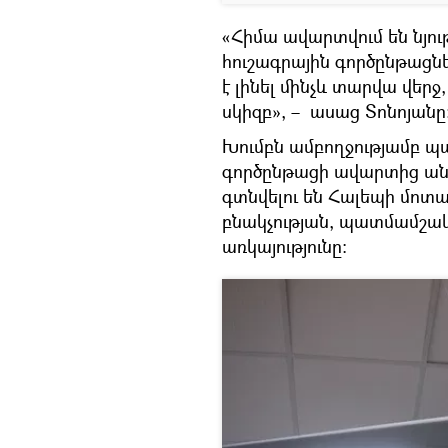
«Հիմա ավարտվում են նյ
հուշագրային գործընթացն
է լինել մինչև տարվա վերջ
սկիզբ», – ասաց Տոնոյանը
Խումբն ամբողջությամբ պա
գործընթացի ավարտից ան
գտնվելու են Հալեպի մոտա
բնակչության, պատմամշակո
առկայությունը։