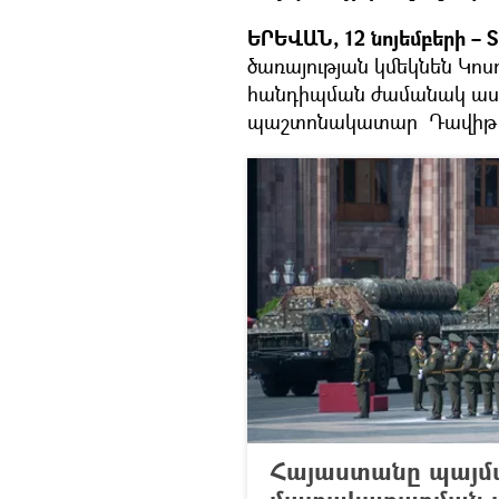
ԵՐԵՎԱՆ, 12 նոյեմբերի – S
ծառայության կմեկնեն Կոս
հանդիպման ժամանակ աս
պաշտոնակատար Դավիթ Տ
Հայաստանը պայմա