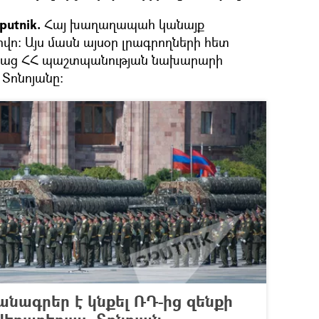
putnik.
Հայ խաղաղապահ կանայք
ովո։ Այս մասն այսօր լրագրողների հետ
աց ՀՀ պաշտպանության նախարարի
ոնոյանը։
նագրեր է կնքել ՌԴ-ից զենքի