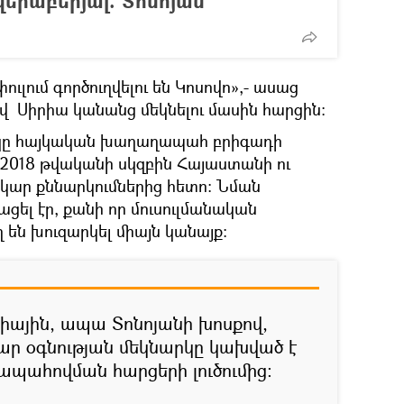
րաբերյալ. Տոնոյան
ւլում գործուղվելու են Կոսովո»,- ասաց
 Սիրիա կանանց մեկնելու մասին հարցին։
ակը հայկական խաղաղապահ բրիգադի
 2018 թվականի սկզբին Հայաստանի ու
րկար քննարկումներից հետո։ Նման
ցել էր, քանի որ մուսուլմանական
 են խուզարկել միայն կանայք։
րիային, ապա Տոնոյանի խոսքով,
ր օգնության մեկնարկը կախված է
պահովման հարցերի լուծումից։