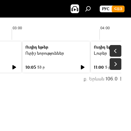
РУС
ՀԱՅ
03:00
04:00
Ուղիղ եթեր
Ուղիղ եթեր
Ուրիշ նորություններ
Լուրեր
10:05
11:00
53 ր
5 ր
ք. Երևան
106.0