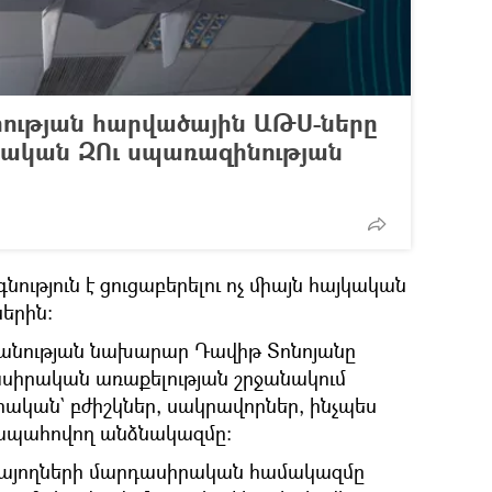
ության հարվածային ԱԹՍ-ները
կական ԶՈւ սպառազինության
նություն է ցուցաբերելու ոչ միայն հայկական
ներին։
պանության նախարար Դավիթ Տոնոյանը
ասիրական առաքելության շրջանակում
րական` բժիշկներ, սակրավորներ, ինչպես
 ապահովող անձնակազմը։
առայողների մարդասիրական համակազմը