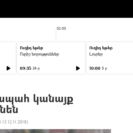
02:00
Ուղիղ եթեր
Ուղիղ եթեր
Ուրիշ նորություններ
Լուրեր
09:35
10:00
24 ր
5 ր
ապահ կանայք
կնեն
1:13 12.11.2018
)