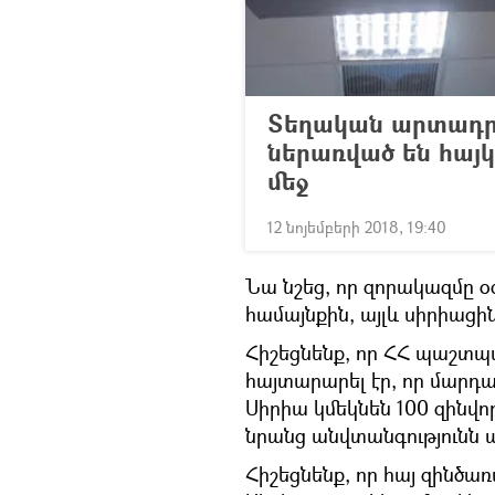
Տեղական արտադր
ներառված են հայ
մեջ
12 նոյեմբերի 2018, 19:40
Նա նշեց, որ զորակազմը օգ
համայնքին, այլև սիրիացի
Հիշեցնենք, որ ՀՀ պաշտ
հայտարարել էր, որ մարդ
Սիրիա կմեկնեն 100 զինվո
նրանց անվտանգությունն
Հիշեցնենք, որ հայ զինծ